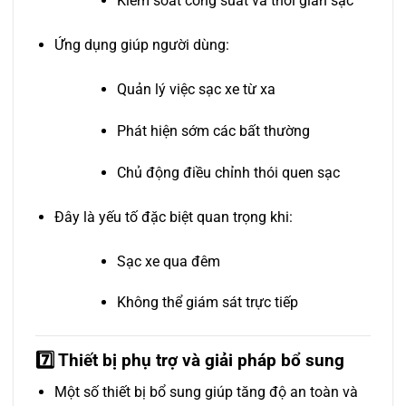
Kiểm soát công suất và thời gian sạc
Ứng dụng giúp người dùng:
Quản lý việc sạc xe từ xa
Phát hiện sớm các bất thường
Chủ động điều chỉnh thói quen sạc
Đây là yếu tố đặc biệt quan trọng khi:
Sạc xe qua đêm
Không thể giám sát trực tiếp
7️⃣ Thiết bị phụ trợ và giải pháp bổ sung
Một số thiết bị bổ sung giúp tăng độ an toàn và