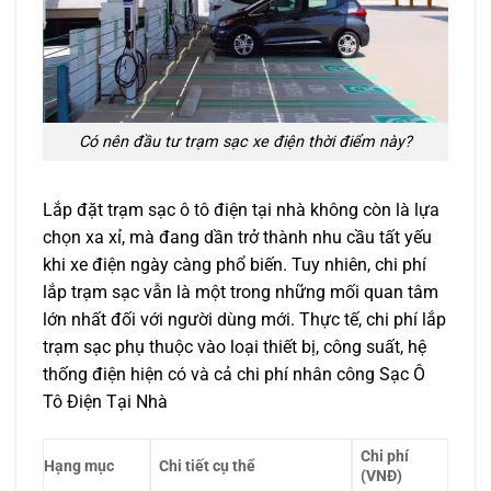
Có nên đầu tư trạm sạc xe điện thời điểm này?
Lắp đặt trạm sạc ô tô điện tại nhà không còn là lựa
chọn xa xỉ, mà đang dần trở thành nhu cầu tất yếu
khi xe điện ngày càng phổ biến. Tuy nhiên, chi phí
lắp trạm sạc vẫn là một trong những mối quan tâm
lớn nhất đối với người dùng mới. Thực tế, chi phí lắp
trạm sạc phụ thuộc vào loại thiết bị, công suất, hệ
thống điện hiện có và cả chi phí nhân công Sạc Ô
Tô Điện Tại Nhà
Chi phí
Hạng mục
Chi tiết cụ thể
(VNĐ)