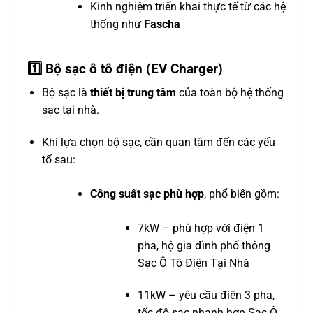
Kinh nghiệm triển khai thực tế từ các hệ
thống như
Fascha
1️⃣ Bộ sạc ô tô điện (EV Charger)
Bộ sạc là
thiết bị trung tâm
của toàn bộ hệ thống
sạc tại nhà.
Khi lựa chọn bộ sạc, cần quan tâm đến các yếu
tố sau:
Công suất sạc phù hợp
, phổ biến gồm:
7kW – phù hợp với điện 1
pha, hộ gia đình phổ thông
Sạc Ô Tô Điện Tại Nhà
11kW – yêu cầu điện 3 pha,
tốc độ sạc nhanh hơn Sạc Ô