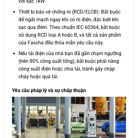
với sạc 7kW.
Thiết bị bảo vệ chống rò (RCD/ELCB): Bắt buộc
để ngắt mạch ngay khi có rò điện, đặc biệt khi
sạc qua đêm. Theo chuẩn IEC 60364, bắt buộc
sử dụng RCD loại A hoặc B, và tất cả sản phẩm
của Fascha đều thỏa mãn yêu cầu này.
Nếu tải điện của nhà bạn đã gần chạm ngưỡng
(trên 80% công suất tổng), bắt buộc phải nâng
công suất điện hoặc chia tải, tránh gây chập
cháy hoặc quá tải.
Yêu cầu pháp lý và sự chấp thuận