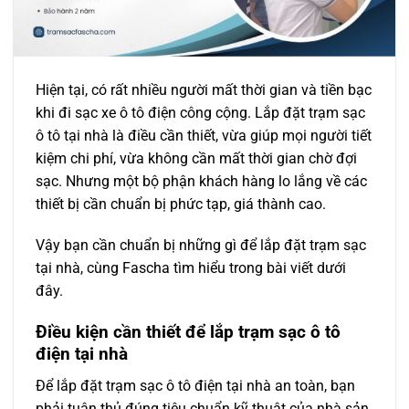
Hiện tại, có rất nhiều người mất thời gian và tiền bạc
khi đi sạc xe ô tô điện công cộng. Lắp đặt trạm sạc
ô tô tại nhà là điều cần thiết, vừa giúp mọi người tiết
kiệm chi phí, vừa không cần mất thời gian chờ đợi
sạc. Nhưng một bộ phận khách hàng lo lắng về các
thiết bị cần chuẩn bị phức tạp, giá thành cao.
Vậy bạn cần chuẩn bị những gì để lắp đặt trạm sạc
tại nhà, cùng Fascha tìm hiểu trong bài viết dưới
đây.
Điều kiện cần thiết để lắp trạm sạc ô tô
điện tại nhà
Để lắp đặt trạm sạc ô tô điện tại nhà an toàn, bạn
phải tuân thủ đúng tiêu chuẩn kỹ thuật của nhà sản