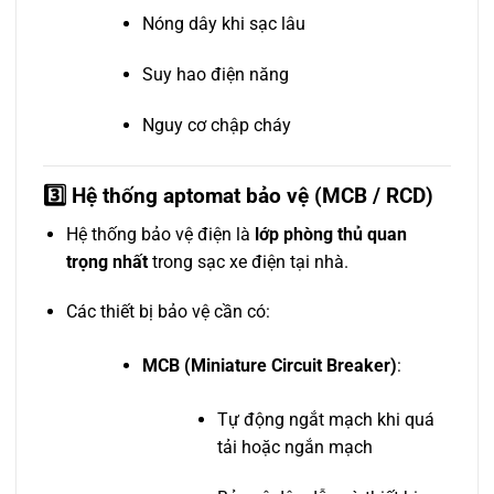
Nóng dây khi sạc lâu
Suy hao điện năng
Nguy cơ chập cháy
3️⃣ Hệ thống aptomat bảo vệ (MCB / RCD)
Hệ thống bảo vệ điện là
lớp phòng thủ quan
trọng nhất
trong sạc xe điện tại nhà.
Các thiết bị bảo vệ cần có:
MCB (Miniature Circuit Breaker)
:
Tự động ngắt mạch khi quá
tải hoặc ngắn mạch