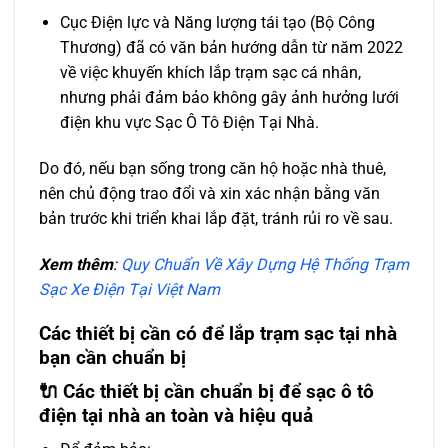
Cục Điện lực và Năng lượng tái tạo (Bộ Công
Thương) đã có văn bản hướng dẫn từ năm 2022
về việc khuyến khích lắp trạm sạc cá nhân,
nhưng phải đảm bảo không gây ảnh hưởng lưới
điện khu vực Sạc Ô Tô Điện Tại Nhà.
Do đó, nếu bạn sống trong căn hộ hoặc nhà thuê,
nên chủ động trao đổi và xin xác nhận bằng văn
bản trước khi triển khai lắp đặt, tránh rủi ro về sau.
Xem thêm
:
Quy Chuẩn Về Xây Dựng Hệ Thống Trạm
Sạc Xe Điện Tại Việt Nam
Các thiết bị cần có để lắp trạm sạc tại nhà
bạn cần chuẩn bị
🔌 Các thiết bị cần chuẩn bị để sạc ô tô
điện tại nhà an toàn và hiệu quả