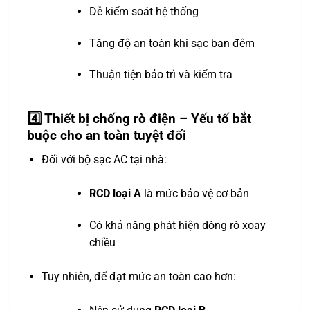
Dễ kiểm soát hệ thống
Tăng độ an toàn khi sạc ban đêm
Thuận tiện bảo trì và kiểm tra
4️⃣ Thiết bị chống rò điện – Yếu tố bắt
buộc cho an toàn tuyệt đối
Đối với bộ sạc AC tại nhà:
RCD loại A
là mức bảo vệ cơ bản
Có khả năng phát hiện dòng rò xoay
chiều
Tuy nhiên, để đạt mức an toàn cao hơn: