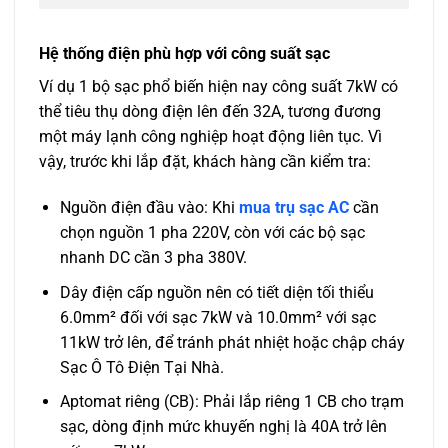
Hệ thống điện phù hợp với công suất sạc
Ví dụ 1 bộ sạc phổ biến hiện nay công suất 7kW có
thể tiêu thụ dòng điện lên đến 32A, tương đương
một máy lạnh công nghiệp hoạt động liên tục. Vì
vậy, trước khi lắp đặt, khách hàng cần kiểm tra:
Nguồn điện đầu vào: Khi
mua trụ sạc AC
cần
chọn nguồn 1 pha 220V, còn với các bộ sạc
nhanh DC cần 3 pha 380V.
Dây điện cấp nguồn nên có tiết diện tối thiểu
6.0mm² đối với sạc 7kW và 10.0mm² với sạc
11kW trở lên, để tránh phát nhiệt hoặc chập cháy
Sạc Ô Tô Điện Tại Nhà.
Aptomat riêng (CB): Phải lắp riêng 1 CB cho trạm
sạc, dòng định mức khuyến nghị là 40A trở lên