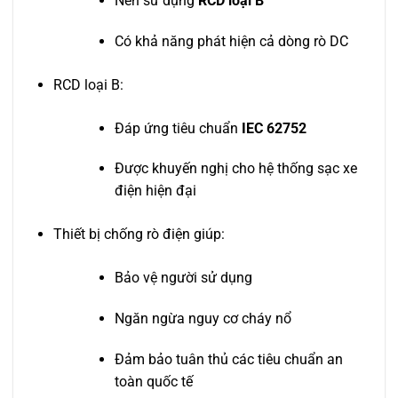
Nên sử dụng
RCD loại B
Có khả năng phát hiện cả dòng rò DC
RCD loại B:
Đáp ứng tiêu chuẩn
IEC 62752
Được khuyến nghị cho hệ thống sạc xe
điện hiện đại
Thiết bị chống rò điện giúp:
Bảo vệ người sử dụng
Ngăn ngừa nguy cơ cháy nổ
Đảm bảo tuân thủ các tiêu chuẩn an
toàn quốc tế