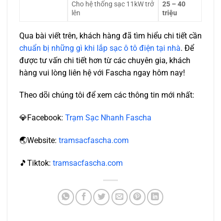
Cho hệ thống sạc 11kW trở
25 – 40
lên
triệu
Qua bài viết trên, khách hàng đã tìm hiểu chi tiết cần
chuẩn bị những gì khi lắp sạc ô tô điện tại nhà
. Để
được tư vấn chi tiết hơn từ các chuyên gia, khách
hàng vui lòng liên hệ với Fascha ngay hôm nay!
Theo dõi chúng tôi để xem các thông tin mới nhất:
💎Facebook:
Trạm Sạc Nhanh Fascha
🌏️Website:
tramsacfascha.com
🎵Tiktok:
tramsacfascha.com