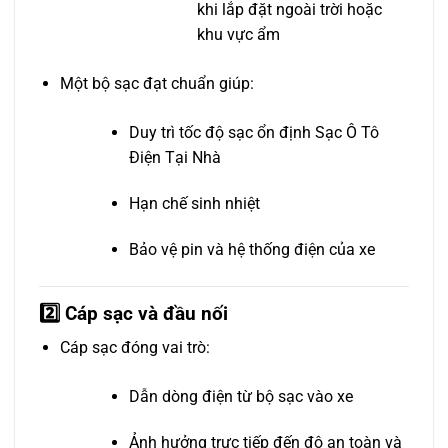
khi lắp đặt ngoài trời hoặc
khu vực ẩm
Một bộ sạc đạt chuẩn giúp:
Duy trì tốc độ sạc ổn định Sạc Ô Tô
Điện Tại Nhà
Hạn chế sinh nhiệt
Bảo vệ pin và hệ thống điện của xe
2️⃣ Cáp sạc và đầu nối
Cáp sạc đóng vai trò:
Dẫn dòng điện từ bộ sạc vào xe
Ảnh hưởng trực tiếp đến độ an toàn và