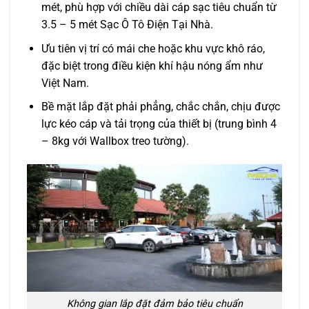
mét, phù hợp với chiều dài cáp sạc tiêu chuẩn từ
3.5 – 5 mét Sạc Ô Tô Điện Tại Nhà.
Ưu tiên vị trí có mái che hoặc khu vực khô ráo,
đặc biệt trong điều kiện khí hậu nóng ẩm như
Việt Nam.
Bề mặt lắp đặt phải phẳng, chắc chắn, chịu được
lực kéo cáp và tải trọng của thiết bị (trung bình 4
– 8kg với Wallbox treo tường).
Không gian lắp đặt đảm bảo tiêu chuẩn