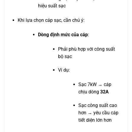
hiệu suất sạc
Khi lựa chọn cáp sạc, cần chú ý:
Dòng định mức của cáp
:
Phải phù hợp với công suất
bộ sạc
Ví dụ:
Sạc 7kW → cáp
chịu dòng
32A
Sạc công suất cao
hơn → yêu cầu cáp
tiết diện lớn hơn