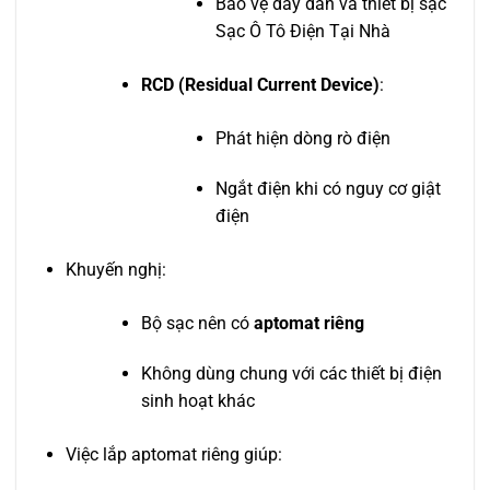
Bảo vệ dây dẫn và thiết bị sạc
Sạc Ô Tô Điện Tại Nhà
RCD (Residual Current Device)
:
Phát hiện dòng rò điện
Ngắt điện khi có nguy cơ giật
điện
Khuyến nghị:
Bộ sạc nên có
aptomat riêng
Không dùng chung với các thiết bị điện
sinh hoạt khác
Việc lắp aptomat riêng giúp: