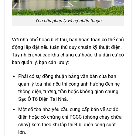
Yêu cầu pháp lý và sự chấp thuận
Với nhà phố hoặc biệt thự, bạn hoàn toàn có thể chủ
động lắp đặt nếu tuân thủ quy chuẩn kỹ thuật điện.
Tuy nhiên, với các khu chung cư hoặc khu dân cư có
ban quản lý, bạn cần lưu ý:
Phải có sự đồng thuận bằng văn bản của ban
quản lý tòa nhà nếu thi công ảnh hưởng đến hệ
thống điện, tường, trần hoặc không gian chung
Sạc Ô Tô Điện Tại Nhà.
Một số tòa nhà yêu cầu cung cấp bản vẽ sơ đồ
điện hoặc có chứng chỉ PCCC (phòng cháy chữa
cháy) kèm theo khi lắp thiết bị điện công suất
lớn.