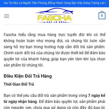
Bỏ
ha Tự Hào Là Người Tiên Phong, Đồng Hành Cùng Bạn Xây Dựng Tương Lai Bền 
qua
nội
0
dung
Fascha hiểu rằng mua hàng trực tuyến đôi khi có thể
không hoàn toàn như mong đợi, và chúng tôi luôn sẵn
sàng hỗ trợ bạn trong trường hợp cần đổi trả sản phẩm.
Chính sách đổi trả của chúng tôi được thiết kế để đảm bảo
quyền lợi của khách hàng, giúp bạn yên tâm khi lựa chọn
sản phẩm từ chúng tôi.
Điều Kiện Đổi Trả Hàng
Thời Gian Đổi Trả
Bạn có thể yêu cầu đổi trả sản phẩm trong vòng
7 ngày kể
từ ngày nhận hàng
. Để đảm bảo quyền lợi, sản phẩm phải
còn nguyên vẹn, chưa qua sử dụng và còn đầy đủ bao bì,