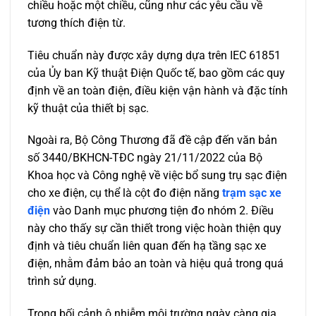
chiều hoặc một chiều, cũng như các yêu cầu về
tương thích điện từ.
Tiêu chuẩn này được xây dựng dựa trên IEC 61851
của Ủy ban Kỹ thuật Điện Quốc tế, bao gồm các quy
định về an toàn điện, điều kiện vận hành và đặc tính
kỹ thuật của thiết bị sạc.
Ngoài ra, Bộ Công Thương đã đề cập đến văn bản
số 3440/BKHCN-TĐC ngày 21/11/2022 của Bộ
Khoa học và Công nghệ về việc bổ sung trụ sạc điện
cho xe điện, cụ thể là cột đo điện năng
trạm sạc xe
điện
vào Danh mục phương tiện đo nhóm 2. Điều
này cho thấy sự cần thiết trong việc hoàn thiện quy
định và tiêu chuẩn liên quan đến hạ tầng sạc xe
điện, nhằm đảm bảo an toàn và hiệu quả trong quá
trình sử dụng.
Trong bối cảnh ô nhiễm môi trường ngày càng gia