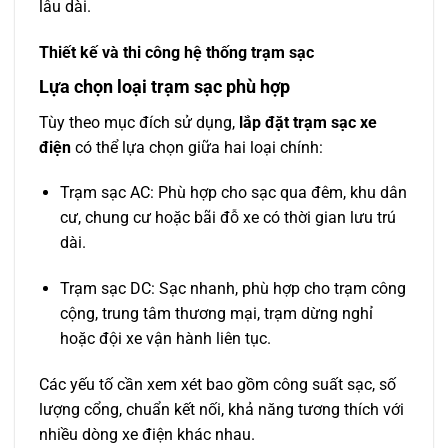
lâu dài.
Thiết kế và thi công hệ thống trạm sạc
Lựa chọn loại trạm sạc phù hợp
Tùy theo mục đích sử dụng,
lắp đặt trạm sạc xe
điện
có thể lựa chọn giữa hai loại chính:
Trạm sạc AC: Phù hợp cho sạc qua đêm, khu dân
cư, chung cư hoặc bãi đỗ xe có thời gian lưu trú
dài.
Trạm sạc DC: Sạc nhanh, phù hợp cho trạm công
cộng, trung tâm thương mại, trạm dừng nghỉ
hoặc đội xe vận hành liên tục.
Các yếu tố cần xem xét bao gồm công suất sạc, số
lượng cổng, chuẩn kết nối, khả năng tương thích với
nhiều dòng xe điện khác nhau.