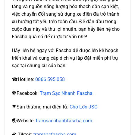
tăng và nguồn năng lượng hóa thạch dần cạn kiệt,
việc chuyển đổi sang sử dụng xe điện đã trở thành
xu hướng tất yếu trên toàn cầu. Để dẫn đầu trong
cuộc đua này và thu lợi nhuận, bạn hãy liên hệ cho
Fascha qua số để được tư vấn nhé!
Hãy liên hệ ngay với Fascha để được lên kế hoạch
triển khai và cung cấp dịch vụ lắp đặt miễn phí trụ
sạc tại chung cư của bạn!
☎Hotline:
0866 595 058
💖Facebook:
Trạm Sạc Nhanh Fascha
💸Sàn thương mại điện tử:
Chợ Lớn JSC
🌏Website:
tramsacnhanhfascha.com
🎯 Tiktok:
tramsacfascha.com