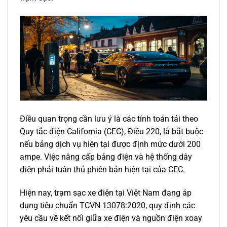
Điều quan trọng cần lưu ý là các tính toán tải theo
Quy tắc điện California (CEC), Điều 220, là bắt buộc
nếu bảng dịch vụ hiện tại được định mức dưới 200
ampe. Việc nâng cấp bảng điện và hệ thống dây
điện phải tuân thủ phiên bản hiện tại của CEC.
Hiện nay, trạm sạc xe điện tại Việt Nam đang áp
dụng tiêu chuẩn TCVN 13078:2020, quy định các
yêu cầu về kết nối giữa xe điện và nguồn điện xoay