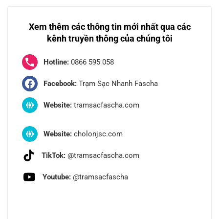
Xem thêm các thông tin mới nhất qua các
kênh truyền thông của chúng tôi
Hotline:
0866 595 058
Facebook:
Trạm Sạc Nhanh Fascha
Website:
tramsacfascha.com
Website:
cholonjsc.com
TikTok:
@tramsacfascha.com
Youtube:
@tramsacfascha