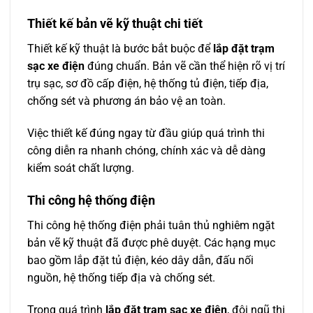
Thiết kế bản vẽ kỹ thuật chi tiết
Thiết kế kỹ thuật là bước bắt buộc để
lắp đặt trạm
sạc xe điện
đúng chuẩn. Bản vẽ cần thể hiện rõ vị trí
trụ sạc, sơ đồ cấp điện, hệ thống tủ điện, tiếp địa,
chống sét và phương án bảo vệ an toàn.
Việc thiết kế đúng ngay từ đầu giúp quá trình thi
công diễn ra nhanh chóng, chính xác và dễ dàng
kiểm soát chất lượng.
Thi công hệ thống điện
Thi công hệ thống điện phải tuân thủ nghiêm ngặt
bản vẽ kỹ thuật đã được phê duyệt. Các hạng mục
bao gồm lắp đặt tủ điện, kéo dây dẫn, đấu nối
nguồn, hệ thống tiếp địa và chống sét.
Trong quá trình
lắp đặt trạm sạc xe điện
, đội ngũ thi