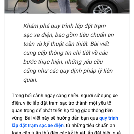
Khám phá quy trình lắp đặt trạm
sạc xe điện, bao gồm tiêu chuẩn an
toàn và kỹ thuật cần thiết. Bài viết
cung cấp thông tin chi tiết về các
bước thực hiện, những yêu cầu
cũng như các quy định pháp lý liên
quan.
Trong bối cảnh ngày càng nhiều người sử dụng xe
điện, việc lắp đặt trạm sạc trở thành một yếu tố
quan trọng để phát triển hạ tầng giao thông bền
vững. Bài viết này sẽ hướng dẫn bạn qua
quy trình
lắp đặt trạm sạc xe điện
,
từ những tiêu chuẩn an
toàn cần tuân thủ đến các kỹ thuật lắp đặt hiệu quả.