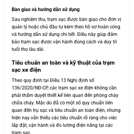
Bàn giao và hướng dẫn sử dụng
Sau nghiệm thu, trạm sạc được bàn giao cho đơn vị
quản lý hoặc chủ đầu tư kèm theo hồ sơ hoàn công
và hướng dẫn sử dụng chi tiết. Điều này giúp đảm
bảo trạm sạc được vận hành đúng cách và duy trì
tuổi thọ lâu dài.
Tiêu chuẩn an toàn và kỹ thuật của trạm
sạc xe điện
Theo quy định tại Điều 13 Nghị định số
136/2020/NĐ-CP, các trạm sạc xe điện không cần
phải thẩm duyệt thiết kế liên quan đến phòng cháy
chữa cháy. Mặc dù đã có một số quy chuẩn liên
quan đến trụ sạc và tiêu chuẩn an toàn điện, nhưng
hiện nay vẫn thiếu các tiêu chuẩn rõ ràng cho việc
lắp đặt, vận hành và đo lường điện năng tại các
trạm sạc.