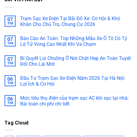
Trạm Sạc Xe Điện Tại Bãi Đỗ Xe: Cơ Hội & Khó
07
Th8
Khăn Cho Chủ Trọ, Chung Cư 2026
Báo Cáo An Toàn: Top Những Mẫu Xe Ô Tô Có Tỷ
07
Th8
Lệ Tử Vong Cao Nhất Khi Va Chạm
Bí Quyết Lùi Chuồng Ở Nơi Chật Hẹp An Toàn Tuyệt
07
Th8
Đối Cho Lái Mới
Đầu Tư Trạm Sạc Xe Điện Năm 2026 Tại Hà Nội:
06
Th8
Lợi Ích & Cơ Hội
Mức tiêu thụ điện của trạm sạc AC khi sạc tại nhà:
06
Th8
Bài toán chi phí chi tiết
Tag Cloud