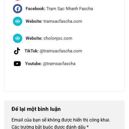
Facebook:
Trạm Sạc Nhanh Fascha
Website:
tramsacfascha.com
Website:
cholonjsc.com
TikTok:
@tramsacfascha.com
Youtube:
@tramsacfascha
Để lại một bình luận
Email của bạn sẽ không được hiển thị công khai.
Các trường bắt buộc được đánh dấu
*