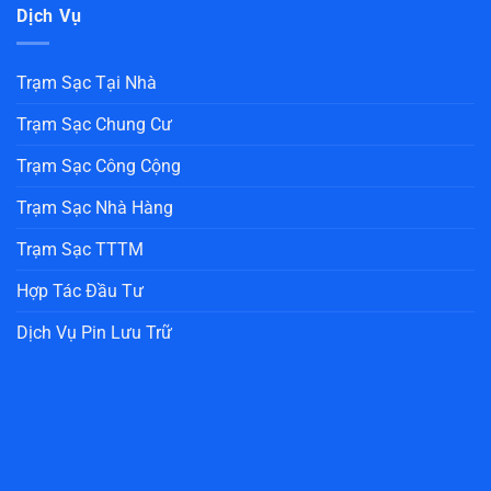
Dịch Vụ
Trạm Sạc Tại Nhà
Trạm Sạc Chung Cư
Trạm Sạc Công Cộng
Trạm Sạc Nhà Hàng
Trạm Sạc TTTM
Hợp Tác Đầu Tư
Dịch Vụ Pin Lưu Trữ