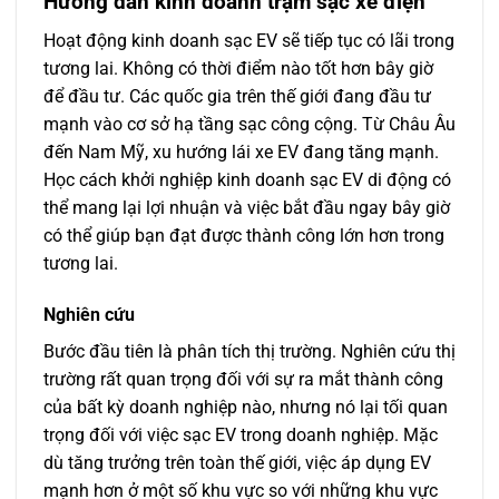
Hướng dẫn kinh doanh trạm sạc xe điện
Hoạt động kinh doanh sạc EV sẽ tiếp tục có lãi trong
tương lai. Không có thời điểm nào tốt hơn bây giờ
để đầu tư. Các quốc gia trên thế giới đang đầu tư
mạnh vào cơ sở hạ tầng sạc công cộng. Từ Châu Âu
đến Nam Mỹ, xu hướng lái xe EV đang tăng mạnh.
Học cách khởi nghiệp kinh doanh sạc EV di động có
thể mang lại lợi nhuận và việc bắt đầu ngay bây giờ
có thể giúp bạn đạt được thành công lớn hơn trong
tương lai.
Nghiên cứu
Bước đầu tiên là phân tích thị trường. Nghiên cứu thị
trường rất quan trọng đối với sự ra mắt thành công
của bất kỳ doanh nghiệp nào, nhưng nó lại tối quan
trọng đối với việc sạc EV trong doanh nghiệp. Mặc
dù tăng trưởng trên toàn thế giới, việc áp dụng EV
mạnh hơn ở một số khu vực so với những khu vực