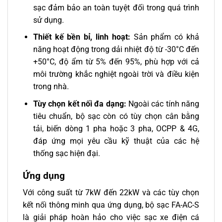
sạc đảm bảo an toàn tuyệt đối trong quá trình
sử dụng.
Thiết kế bền bỉ, linh hoạt:
Sản phẩm có khả
năng hoạt động trong dải nhiệt độ từ -30°C đến
+50°C, độ ẩm từ 5% đến 95%, phù hợp với cả
môi trường khắc nghiệt ngoài trời và điều kiện
trong nhà.
Tùy chọn kết nối đa dạng:
Ngoài các tính năng
tiêu chuẩn, bộ sạc còn có tùy chọn cân bằng
tải, biến dòng 1 pha hoặc 3 pha, OCPP & 4G,
đáp ứng mọi yêu cầu kỹ thuật của các hệ
thống sạc hiện đại.
Ứng dụng
Với công suất từ 7kW đến 22kW và các tùy chọn
kết nối thông minh qua ứng dụng, bộ sạc FA-AC-S
là giải pháp hoàn hảo cho việc sạc xe điện cá