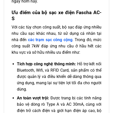
ngay hôm nay.
Ưu điểm của bộ sạc xe điện Fascha AC-
S
Với các tùy chọn công suất, bộ sạc đáp ứng nhiều
nhu cầu sạc khác nhau, từ sử dụng cá nhân tại
nhà đến
các trạm sạc công cộng
. Trong đó, mức
công suất 7kW đáp ứng nhu cầu ở hầu hết các
khu vực và sở hữu nhiều ưu điểm như:
Tích hợp công nghệ thông minh:
Hỗ trợ kết nối
Bluetooth, Wifi, và RFID Card, sản phẩm có thể
được quản lý và điều khiển dễ dàng thông qua
ứng dụng, mang lại sự tiện lợi tối đa cho người
dùng.
An toàn vượt trội:
Được trang bị các tính năng
bảo vệ dòng rò Type A và AC 30mA, cùng với
điện trở cách điện và giới hạn điện áp cao, bộ