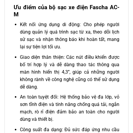
Ưu điểm của bộ sạc xe điện Fascha AC-
M
Kết nối ứng dụng di động: Cho phép người
dùng quản lý quá trình sạc từ xa, theo dõi lịch
sử sạc và nhận thông báo khi hoàn tất, mang
lại sự tiện lợi tối ưu.
Giao diện thân thiện: Các nút điều khiển được
bố trí hợp lý và dễ dàng thao tác thông qua
màn hình hiển thị 4,3’’, giúp cả những người
không rành về công nghệ cũng có thể sử dụng
dễ dàng.
An toàn tuyệt đối: Hệ thống bảo vệ đa lớp, vỏ
sơn tĩnh điện và tính năng chống quá tải, ngắn
mạch, rò rỉ điện đảm bảo an toàn cho người
dùng và thiết bị.
Công suất đa dạng: Đủ sức đáp ứng nhu cầu