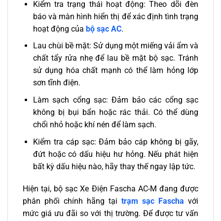
Kiểm tra trạng thái hoạt động: Theo dõi đèn
báo và màn hình hiển thị để xác định tình trạng
hoạt động của
bộ sạc AC
.
Lau chùi bề mặt: Sử dụng một miếng vải ẩm và
chất tẩy rửa nhẹ để lau bề mặt bộ sạc. Tránh
sử dụng hóa chất mạnh có thể làm hỏng lớp
sơn tĩnh điện.
Làm sạch cổng sạc: Đảm bảo các cổng sạc
không bị bụi bẩn hoặc rác thải. Có thể dùng
chổi nhỏ hoặc khí nén để làm sạch.
Kiểm tra cáp sạc: Đảm bảo cáp không bị gãy,
đứt hoặc có dấu hiệu hư hỏng. Nếu phát hiện
bất kỳ dấu hiệu nào, hãy thay thế ngay lập tức.
Hiện tại, bộ sạc Xe Điện Fascha AC-M đang được
phân phối chính hãng tại
trạm sạc Fascha
với
mức giá ưu đãi so với thị trường. Để được tư vấn