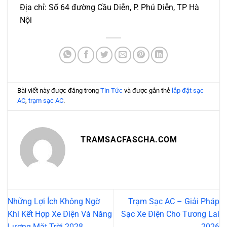
Địa chỉ: Số 64 đường Cầu Diễn, P. Phú Diễn, TP Hà
Nội
Bài viết này được đăng trong
Tin Tức
và được gắn thẻ
lắp đặt sạc
AC
,
trạm sạc AC
.
TRAMSACFASCHA.COM
Những Lợi Ích Không Ngờ
Trạm Sạc AC – Giải Pháp
Khi Kết Hợp Xe Điện Và Năng
Sạc Xe Điện Cho Tương Lai
Lượng Mặt Trời 2028
2026