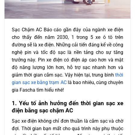
Sạc Chậm AC Báo cáo gần đây của ngành xe điện
cho thấy đến năm 2030, 1 trong 5 xe ô tô trên
đường sẽ là xe điện. Những cải tiến đáng kể về công
nghệ pin và tốc độ sạc là nền tảng cho sự tăng
trưởng này. Pin xe điện có điện áp cao hơn và mật
độ năng lượng lớn hơn, hỗ trợ sạc nhanh hơn và
giảm thời gian cắm sạc. Vậy hiện tại, trung bình
thời
gian sạc xe bằng trạm AC
là bao nhiêu, cùng chuyên
gia Fascha tìm hiểu nhé!
1. Yếu tố ảnh hưởng đến thời gian sạc xe
điện bằng sạc chậm AC
Sạc xe điện không chỉ đơn thuần là cắm sạc và chờ
đợi. Thời gian bạn mất cho quá trình này phụ thuộc