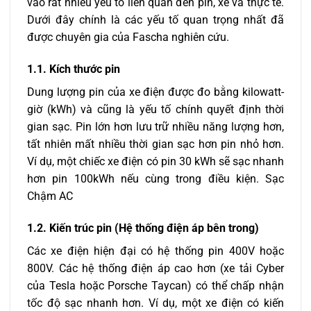
vào rất nhiều yếu tố liên quan đến pin, xe và thực tế.
Dưới đây chính là các yếu tố quan trọng nhất đã
được chuyên gia của Fascha nghiên cứu.
1.1. Kích thước pin
Dung lượng pin của xe điện được đo bằng kilowatt-
giờ (kWh) và cũng là yếu tố chính quyết định thời
gian sạc. Pin lớn hơn lưu trữ nhiều năng lượng hơn,
tất nhiên mất nhiều thời gian sạc hơn pin nhỏ hơn.
Ví dụ, một chiếc xe điện có pin 30 kWh sẽ sạc nhanh
hơn pin 100kWh nếu cùng trong điều kiện. Sạc
Chậm AC
1.2. Kiến trúc pin (Hệ thống điện áp bên trong)
Các xe điện hiện đại có hệ thống pin 400V hoặc
800V. Các hệ thống điện áp cao hơn (xe tải Cyber
của Tesla hoặc Porsche Taycan) có thể chấp nhận
tốc độ sạc nhanh hơn. Ví dụ, một xe điện có kiến