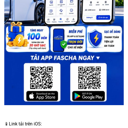
📱Link tải trên iOS: