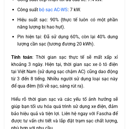
Công suất
bộ sạc AC-WS
: 7 kW.
Hiệu suất sạc: 90% (thực tế luôn có một phần
năng lượng bị hao hụt).
Pin hiện tại: Đã sử dụng 60%, còn lại 40% dung
lượng cần sạc (tương đương 20 kWh).
Tính toán
: Thời gian sạc thực tế sẽ mất xấp xỉ
khoảng 3 ngày. Hiện tại, thời gian sạc xe ô tô điện
tại Việt Nam (sử dụng sạc chậm AC) cũng dao động
từ 3 đến 8 tiếng. Nhiều người sử dụng loại sạc này
để qua đêm (tối về sạc, sáng rút ra).
Hiểu rõ thời gian sạc và các yếu tố ảnh hưởng sẽ
giúp bạn tối ưu hóa quá trình sử dụng xe điện, đảm
bảo hiệu quả và tiện lợi. Liên hệ ngay với Fascha để
được tư vấn chi tiết và lắp đặt trạm sạc chất lượng,
phù hợp với nhu cầu.