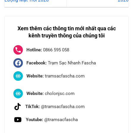
Xem thêm các thông tin mới nhất qua các
kênh truyền thông của chúng tôi
Hotline:
0866 595 058
Facebook:
Trạm Sạc Nhanh Fascha
Website:
tramsacfascha.com
Website:
cholonjsc.com
TikTok:
@tramsacfascha.com
Youtube:
@tramsacfascha