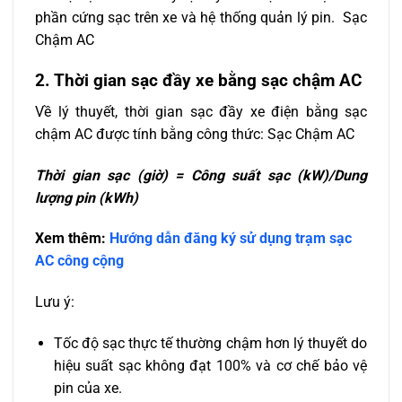
phần cứng sạc trên xe và hệ thống quản lý pin. Sạc
Chậm AC
2. Thời gian sạc đầy xe bằng sạc chậm AC
Về lý thuyết, thời gian sạc đầy xe điện bằng sạc
chậm AC được tính bằng công thức: Sạc Chậm AC
Thời gian sạc (giờ) = Công suất sạc (kW)/Dung
lượng pin (kWh)​
Xem thêm:
Hướng dẫn đăng ký sử dụng trạm sạc
AC công cộng
Lưu ý:
Tốc độ sạc thực tế thường chậm hơn lý thuyết do
hiệu suất sạc không đạt 100% và cơ chế bảo vệ
pin của xe.