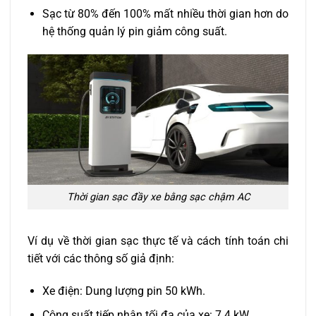
Sạc từ 80% đến 100% mất nhiều thời gian hơn do
hệ thống quản lý pin giảm công suất.
Thời gian sạc đầy xe bằng sạc chậm AC
Ví dụ về thời gian sạc thực tế và cách tính toán chi
tiết với các thông số giả định:
Xe điện: Dung lượng pin 50 kWh.
Công suất tiếp nhận tối đa của xe: 7.4 kW.