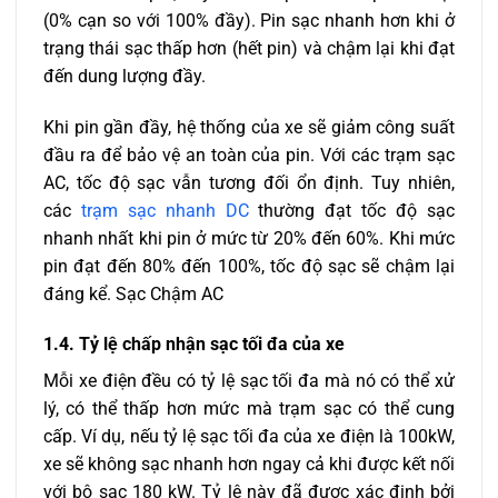
(0% cạn so với 100% đầy). Pin sạc nhanh hơn khi ở
trạng thái sạc thấp hơn (hết pin) và chậm lại khi đạt
đến dung lượng đầy.
Khi pin gần đầy, hệ thống của xe sẽ giảm công suất
đầu ra để bảo vệ an toàn của pin. Với các trạm sạc
AC, tốc độ sạc vẫn tương đối ổn định. Tuy nhiên,
các
trạm sạc nhanh DC
thường đạt tốc độ sạc
nhanh nhất khi pin ở mức từ 20% đến 60%. Khi mức
pin đạt đến 80% đến 100%, tốc độ sạc sẽ chậm lại
đáng kể. Sạc Chậm AC
1.4. Tỷ lệ chấp nhận sạc tối đa của xe
Mỗi xe điện đều có tỷ lệ sạc tối đa mà nó có thể xử
lý, có thể thấp hơn mức mà trạm sạc có thể cung
cấp. Ví dụ, nếu tỷ lệ sạc tối đa của xe điện là 100kW,
xe sẽ không sạc nhanh hơn ngay cả khi được kết nối
với bộ sạc 180 kW. Tỷ lệ này đã được xác định bởi