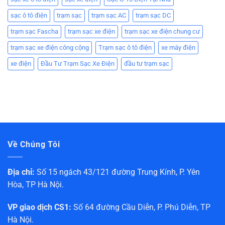
sạc ô tô điện
trạm sạc
trạm sạc AC
trạm sạc DC
trạm sạc Fascha
trạm sạc xe điện
trạm sạc xe điện chung cư
trạm sạc xe điện công cộng
Trạm sạc ô tô điện
xe máy điện
xe điện
Đầu Tư Trạm Sạc Xe Điện
đầu tư trạm sạc
Về Chúng Tôi
Địa chỉ:
Số 15 ngách 43/121 đường Trung Kính, P. Yên
Hòa, TP Hà Nội.
VP giao dịch CS1:
Số 64 đường Cầu Diễn, P. Phú Diễn, TP
Hà Nội.