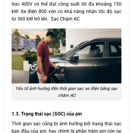
trúc 400V có thể đạt công suất tối đa khoảng 150
kW. Xe điện 800 vôn có khả năng nhận tốc độ sạc
từ 360 kW trở lên. Sạc Chậm AC
Yếu tố ảnh hưởng đến thời gian sạc xe điện bằng sạc
chậm AC
1.3. Trạng thái sạc (SOC) của pin
Thời gian sạc cũng bị ảnh hưởng bởi trạng thái sạc
ban đầu của pin, hay chính là phần trăm pin còn lại