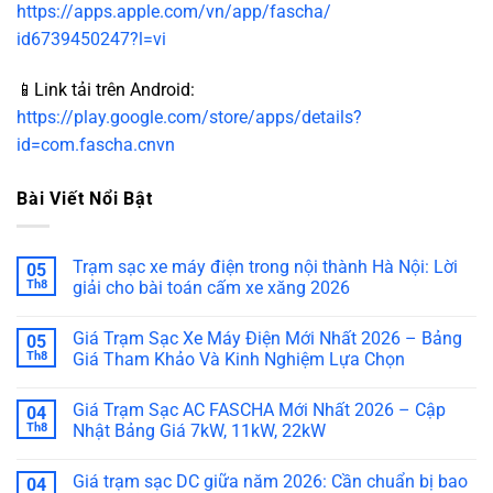
https://apps.apple.com/vn/app/fascha/
id6739450247?l=vi
📱Link tải trên Android:
https://play.google.com/store/apps/details?
id=com.fascha.cnvn
Bài Viết Nổi Bật
Trạm sạc xe máy điện trong nội thành Hà Nội: Lời
05
Th8
giải cho bài toán cấm xe xăng 2026
Giá Trạm Sạc Xe Máy Điện Mới Nhất 2026 – Bảng
05
Th8
Giá Tham Khảo Và Kinh Nghiệm Lựa Chọn
Giá Trạm Sạc AC FASCHA Mới Nhất 2026 – Cập
04
Th8
Nhật Bảng Giá 7kW, 11kW, 22kW
Giá trạm sạc DC giữa năm 2026: Cần chuẩn bị bao
04