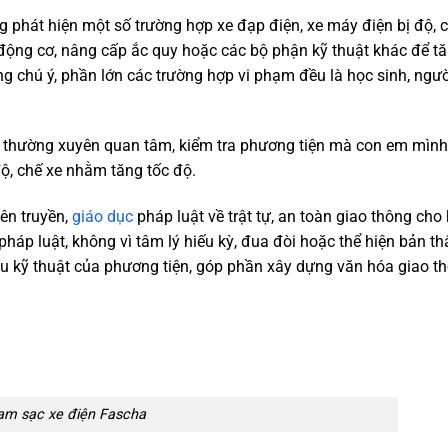
 phát hiện một số trường hợp xe đạp điện, xe máy điện bị độ, 
p động cơ, nâng cấp ắc quy hoặc các bộ phận kỹ thuật khác để t
g chú ý, phần lớn các trường hợp vi phạm đều là học sinh, ngườ
 thường xuyên quan tâm, kiểm tra phương tiện mà con em mình
độ, chế xe nhằm tăng tốc độ.
ên truyền,
giáo dục
pháp luật về trật tự, an toàn giao thông cho
háp luật, không vì tâm lý hiếu kỳ, đua đòi hoặc thể hiện bản t
cấu kỹ thuật của phương tiện, góp phần xây dựng văn hóa giao t
ạm sạc xe điện Fascha