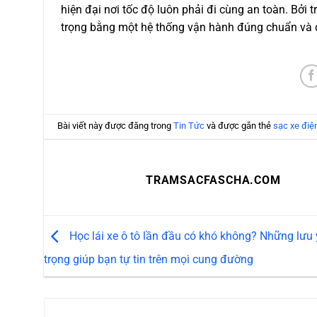
hiện đại nơi tốc độ luôn phải đi cùng an toàn. Bở
trọng bằng một hệ thống vận hành đúng chuẩn và 
Bài viết này được đăng trong
Tin Tức
và được gắn thẻ
sạc xe điệ
TRAMSACFASCHA.COM
Học lái xe ô tô lần đầu có khó không? Những lưu
trọng giúp bạn tự tin trên mọi cung đường