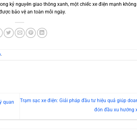
i trong kỷ nguyên giao thông xanh, một chiếc xe điện mạnh khôn
được bảo vệ an toàn mỗi ngày.
n
.
Trạm sạc xe điện: Giải pháp đầu tư hiệu quả giúp doa
 ý quan
đón đầu xu hướng