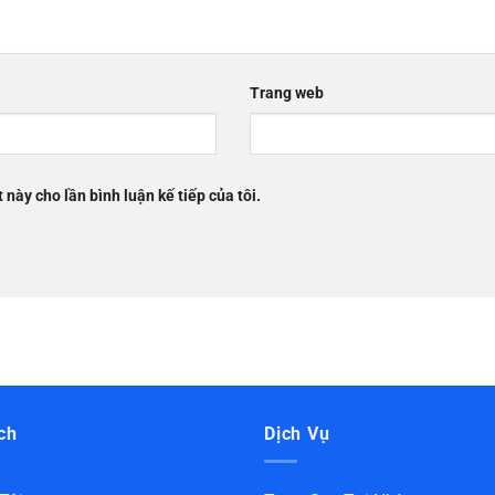
Trang web
 này cho lần bình luận kế tiếp của tôi.
ch
Dịch Vụ