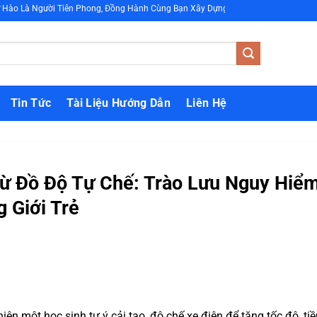
Người Tiên Phong, Đồng Hành Cùng Bạn Xây Dựng Tương Lai Bền Vững Bằng Cách
Tin Tức
Tài Liệu Hướng Dẫn
Liên Hệ
Từ Đồ Độ Tự Chế: Trào Lưu Nguy Hiể
 Giới Trẻ
ện một học sinh tự ý cải tạo, độ chế xe điện để tăng tốc độ, ti