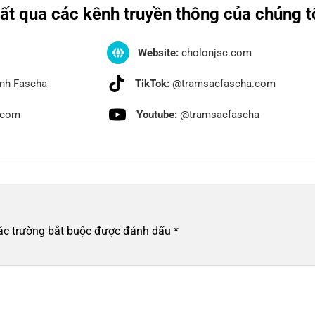
ất qua các kênh truyền thông của chúng t
Website:
cholonjsc.com
nh Fascha
TikTok:
@tramsacfascha.com
.com
Youtube:
@tramsacfascha
ác trường bắt buộc được đánh dấu
*