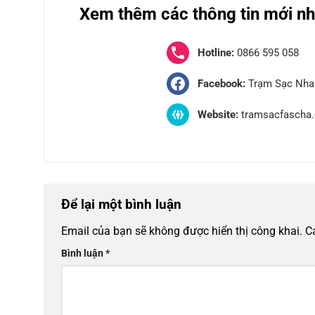
Xem thêm các thông tin mới nh
Hotline:
0866 595 058
Facebook:
Trạm Sạc Nha
Website:
tramsacfascha
Để lại một bình luận
Email của bạn sẽ không được hiển thị công khai.
C
Bình luận
*