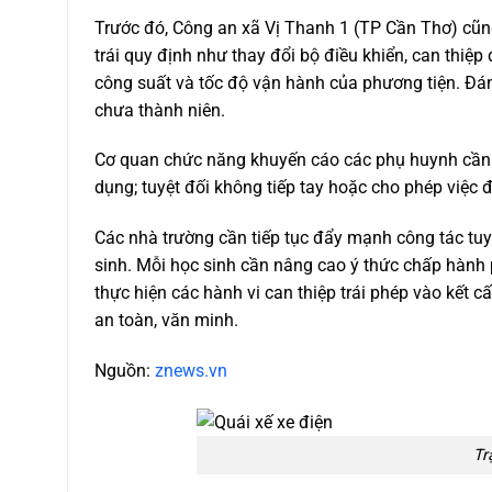
Trước đó, Công an xã Vị Thanh 1 (TP Cần Thơ) cũng
trái quy định như thay đổi bộ điều khiển, can thiệ
công suất và tốc độ vận hành của phương tiện. Đán
chưa thành niên.
Cơ quan chức năng khuyến cáo các phụ huynh cần
dụng; tuyệt đối không tiếp tay hoặc cho phép việc 
Các nhà trường cần tiếp tục đẩy mạnh công tác tuy
sinh. Mỗi học sinh cần nâng cao ý thức chấp hành p
thực hiện các hành vi can thiệp trái phép vào kết 
an toàn, văn minh.
Nguồn:
znews.vn
Tr