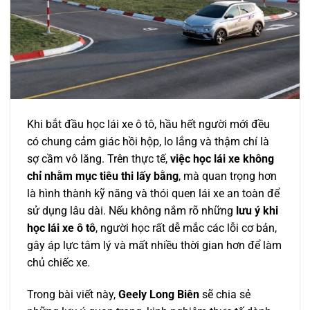
Khi bắt đầu học lái xe ô tô, hầu hết người mới đều
có chung cảm giác hồi hộp, lo lắng và thậm chí là
sợ cầm vô lăng. Trên thực tế,
việc học lái xe không
chỉ nhằm mục tiêu thi lấy bằng
, mà quan trọng hơn
là hình thành kỹ năng và thói quen lái xe an toàn để
sử dụng lâu dài. Nếu không nắm rõ những
lưu ý khi
học lái xe ô tô
, người học rất dễ mắc các lỗi cơ bản,
gây áp lực tâm lý và mất nhiều thời gian hơn để làm
chủ chiếc xe.
Trong bài viết này,
Geely Long Biên
sẽ chia sẻ