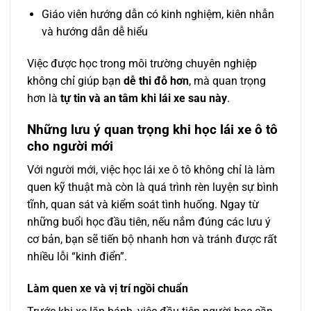
Giáo viên hướng dẫn có kinh nghiệm, kiên nhẫn
và hướng dẫn dễ hiểu
Việc được học trong môi trường chuyên nghiệp
không chỉ giúp bạn
dễ thi đỗ hơn
, mà quan trọng
hơn là
tự tin và an tâm khi lái xe sau này
.
Những lưu ý quan trọng khi học lái xe ô tô
cho người mới
Với người mới, việc học lái xe ô tô không chỉ là làm
quen kỹ thuật mà còn là quá trình rèn luyện sự bình
tĩnh, quan sát và kiểm soát tình huống. Ngay từ
những buổi học đầu tiên, nếu nắm đúng các lưu ý
cơ bản, bạn sẽ tiến bộ nhanh hơn và tránh được rất
nhiều lỗi “kinh điển”.
Làm quen xe và vị trí ngồi chuẩn