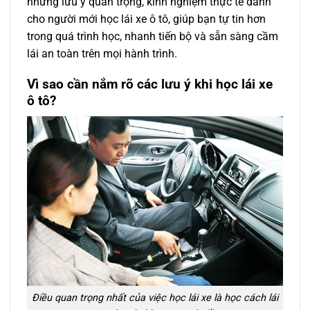
những lưu ý quan trọng, kinh nghiệm thực tế dành
cho người mới học lái xe ô tô, giúp bạn tự tin hơn
trong quá trình học, nhanh tiến bộ và sẵn sàng cầm
lái an toàn trên mọi hành trình.
Vì sao cần nắm rõ các lưu ý khi học lái xe
ô tô?
Điều quan trọng nhất của việc học lái xe là học cách lái