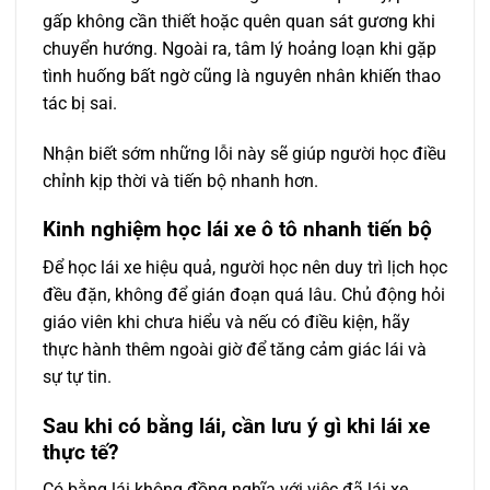
gấp không cần thiết hoặc quên quan sát gương khi
chuyển hướng. Ngoài ra, tâm lý hoảng loạn khi gặp
tình huống bất ngờ cũng là nguyên nhân khiến thao
tác bị sai.
Nhận biết sớm những lỗi này sẽ giúp người học điều
chỉnh kịp thời và tiến bộ nhanh hơn.
Kinh nghiệm học lái xe ô tô nhanh tiến bộ
Để học lái xe hiệu quả, người học nên duy trì lịch học
đều đặn, không để gián đoạn quá lâu. Chủ động hỏi
giáo viên khi chưa hiểu và nếu có điều kiện, hãy
thực hành thêm ngoài giờ để tăng cảm giác lái và
sự tự tin.
Sau khi có bằng lái, cần lưu ý gì khi lái xe
thực tế?
Có bằng lái không đồng nghĩa với việc đã lái xe