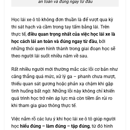
an toàn và đúng ngay từ đầu
Học lái xe ô tô không đơn thuần là để vượt qua kỳ
thi sát hạch và cầm trong tay tấm bằng lái. Trên
thực tế,
điều quan trọng nhất của việc học lái xe là
học cách lái an toàn và đúng ngay từ đầu
, bởi
những thói quen hình thành trong giai đoạn học sẽ
theo người lái suốt nhiều năm về sau.
Rất nhiều người mới thường mắc các lỗi cơ bản như
căng thẳng quá mức, xử lý ga – phanh chưa mượt,
thiếu quan sát gương hoặc phản xạ chậm khi gặp
tình huống bất ngờ. Những lỗi này không chỉ khiến
quá trình học trở nên áp lực mà còn tiềm ẩn rủi ro
khi tham gia giao thông thực tế.
Việc nắm rõ các lưu ý khi học lái xe ô tô giúp người
học
hiểu đúng – làm đúng – tập đúng
, từ đó hình