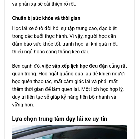
và phản xạ sẽ cải thiện rõ rệt.
Chuẩn bị sức khỏe và thời gian
Học lái xe ô tô đòi hỏi sự tập trung cao, đặc biệt
trong các buổi thực hành. Vì vậy, người học cần
đảm bảo sức khỏe tốt, tránh học lái khi quá mệt,
thiếu ngủ hoặc căng thẳng kéo dài.
Bên cạnh đó,
việc sắp xếp lịch học đều đặn
cũng rất
quan trọng. Học ngắt quãng quá lâu dễ khiến người
học quên thao tác, mất cảm giác lái và phải mất
thêm thời gian để làm quen lại. Một lịch học hợp lý,
duy trì liên tục sẽ giúp kỹ năng tiến bộ nhanh và
vững hơn.
Lựa chọn trung tâm dạy lái xe uy tín