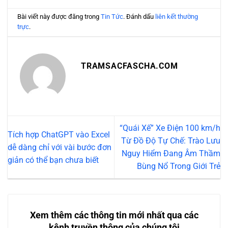
Bài viết này được đăng trong
Tin Tức
. Đánh dấu
liên kết thường
trực
.
TRAMSACFASCHA.COM
“Quái Xế” Xe Điện 100 km/h
Tích hợp ChatGPT vào Excel
Từ Đồ Độ Tự Chế: Trào Lưu
dễ dàng chỉ với vài bước đơn
Nguy Hiểm Đang Âm Thầm
giản có thể bạn chưa biết
Bùng Nổ Trong Giới Trẻ
Xem thêm các thông tin mới nhất qua các
kênh truyền thông của chúng tôi