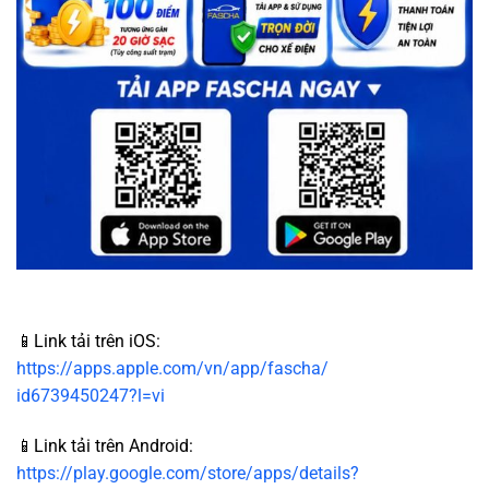
📱Link tải trên iOS:
https://apps.apple.com/vn/app/fascha/
id6739450247?l=vi
📱Link tải trên Android:
https://play.google.com/store/apps/details?