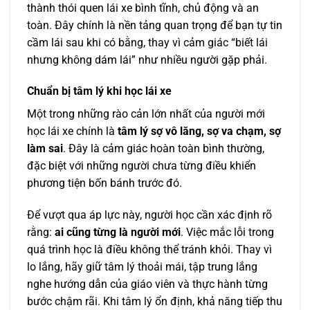
thành thói quen lái xe bình tĩnh, chủ động và an
toàn. Đây chính là nền tảng quan trọng để bạn tự tin
cầm lái sau khi có bằng, thay vì cảm giác “biết lái
nhưng không dám lái” như nhiều người gặp phải.
Chuẩn bị tâm lý khi học lái xe
Một trong những rào cản lớn nhất của người mới
học lái xe chính là
tâm lý sợ vô lăng, sợ va chạm, sợ
làm sai
. Đây là cảm giác hoàn toàn bình thường,
đặc biệt với những người chưa từng điều khiển
phương tiện bốn bánh trước đó.
Để vượt qua áp lực này, người học cần xác định rõ
rằng:
ai cũng từng là người mới
. Việc mắc lỗi trong
quá trình học là điều không thể tránh khỏi. Thay vì
lo lắng, hãy giữ tâm lý thoải mái, tập trung lắng
nghe hướng dẫn của giáo viên và thực hành từng
bước chậm rãi. Khi tâm lý ổn định, khả năng tiếp thu