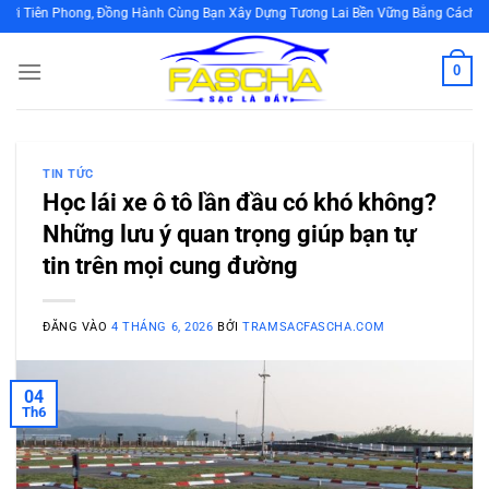
Bỏ
g, Đồng Hành Cùng Bạn Xây Dựng Tương Lai Bền Vững Bằng Cách Sử Dụng Năng 
qua
nội
0
dung
TIN TỨC
Học lái xe ô tô lần đầu có khó không?
Những lưu ý quan trọng giúp bạn tự
tin trên mọi cung đường
ĐĂNG VÀO
4 THÁNG 6, 2026
BỞI
TRAMSACFASCHA.COM
04
Th6