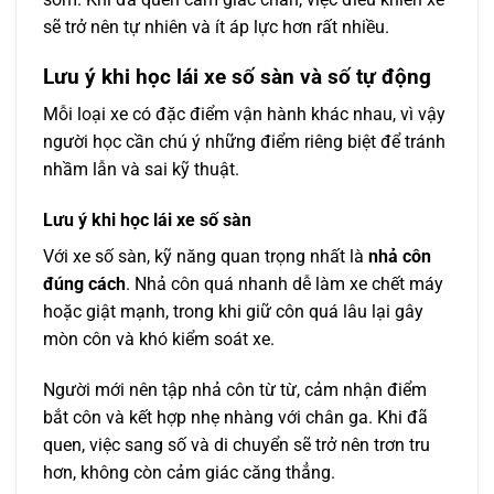
sẽ trở nên tự nhiên và ít áp lực hơn rất nhiều.
Lưu ý khi học lái xe số sàn và số tự động
Mỗi loại xe có đặc điểm vận hành khác nhau, vì vậy
người học cần chú ý những điểm riêng biệt để tránh
nhầm lẫn và sai kỹ thuật.
Lưu ý khi học lái xe số sàn
Với xe số sàn, kỹ năng quan trọng nhất là
nhả côn
đúng cách
. Nhả côn quá nhanh dễ làm xe chết máy
hoặc giật mạnh, trong khi giữ côn quá lâu lại gây
mòn côn và khó kiểm soát xe.
Người mới nên tập nhả côn từ từ, cảm nhận điểm
bắt côn và kết hợp nhẹ nhàng với chân ga. Khi đã
quen, việc sang số và di chuyển sẽ trở nên trơn tru
hơn, không còn cảm giác căng thẳng.