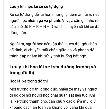
Lưu ý khi học lái xe số tự động
Xe số tự động dễ lái hơn nhưng lại tiềm ẩn rủi ro nếu
người học
nhầm ga và phanh
. Vì vậy, cần ghi nhớ rõ
các chế độ P – R – N – D và chỉ chuyển số khi xe đã
dừng hẳn.
Ngoài ra, người học nên tập thói quen đặt gót chân
cố định, di chuyển mũi chân giữa ga và phanh để
tránh đạp nhầm khi xử lý tình huống bất ngờ.
Lưu ý khi học lái xe trên đường trường và
trong đô thị
Học lái xe trong đô thị
Môi trường đô thị đông đúc, nhiều xe máy và người
đi bộ đòi hỏi người học phải quan sát liên tục. Khi
lái xe trong thành phố, cần chú ý các điểm mù, giữ
khoảng cách an toàn và không vội vàng khi qua