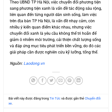
Theo UBND TP Hà Nội, việc chuyển đổi phương tiện
sang phương tiện xanh là vấn đề tác động sâu rộng,
liên quan đến từng người dân sinh sống, làm việc
trên địa bàn TP Hà Nội, là vấn đề nhạy cảm, còn
nhiều ý kiến quan điểm khác nhau, nhưng việc
chuyển đổi xanh là yêu cầu không thể trì hoãn để
giảm ô nhiễm môi trường, cải thiện chất lượng sống
và đáp ứng mục tiêu phát triển bền vững, do đó các
giải pháp cần được nghiên cứu kỹ lưỡng, tổng thể.
Nguồn:
Laodong.vn
Bài viết này được đăng trong
Tin Tức
và được gắn thẻ
Chuyển đổi
xe
.