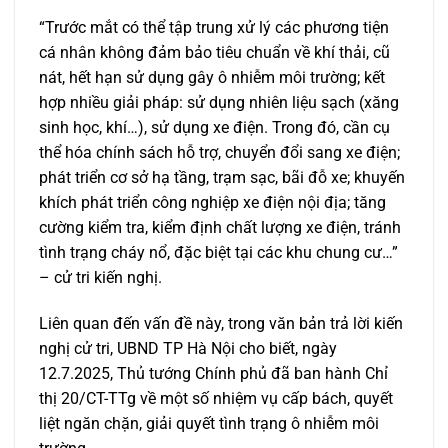
“Trước mắt có thể tập trung xử lý các phương tiện
cá nhân không đảm bảo tiêu chuẩn về khí thải, cũ
nát, hết hạn sử dụng gây ô nhiễm môi trường; kết
hợp nhiều giải pháp: sử dụng nhiên liệu sạch (xăng
sinh học, khí…), sử dụng xe điện. Trong đó, cần cụ
thể hóa chính sách hỗ trợ, chuyển đổi sang xe điện;
phát triển cơ sở hạ tầng, trạm sạc, bãi đỗ xe; khuyến
khích phát triển công nghiệp xe điện nội địa; tăng
cường kiểm tra, kiểm định chất lượng xe điện, tránh
tình trạng cháy nổ, đặc biệt tại các khu chung cư…”
– cử tri kiến nghị.
Liên quan đến vấn đề này, trong văn bản trả lời kiến
nghị cử tri, UBND TP Hà Nội cho biết, ngày
12.7.2025, Thủ tướng Chính phủ đã ban hành Chỉ
thị 20/CT-TTg về một số nhiệm vụ cấp bách, quyết
liệt ngăn chặn, giải quyết tình trạng ô nhiễm môi