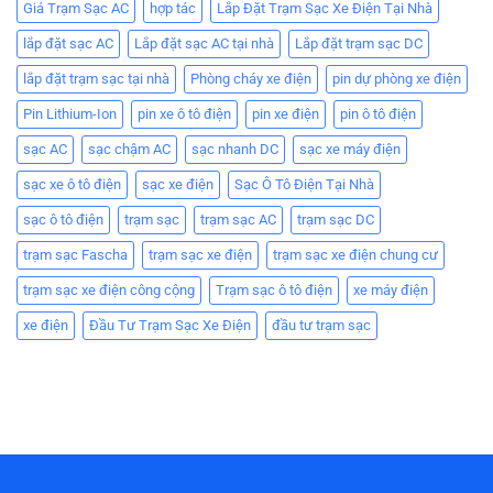
Giá Trạm Sạc AC
hợp tác
Lắp Đặt Trạm Sạc Xe Điện Tại Nhà
lắp đặt sạc AC
Lắp đặt sạc AC tại nhà
Lắp đặt trạm sạc DC
lắp đặt trạm sạc tại nhà
Phòng cháy xe điện
pin dự phòng xe điện
Pin Lithium-Ion
pin xe ô tô điện
pin xe điện
pin ô tô điện
sạc AC
sạc chậm AC
sạc nhanh DC
sạc xe máy điện
sạc xe ô tô điện
sạc xe điện
Sạc Ô Tô Điện Tại Nhà
sạc ô tô điện
trạm sạc
trạm sạc AC
trạm sạc DC
trạm sạc Fascha
trạm sạc xe điện
trạm sạc xe điện chung cư
trạm sạc xe điện công cộng
Trạm sạc ô tô điện
xe máy điện
xe điện
Đầu Tư Trạm Sạc Xe Điện
đầu tư trạm sạc