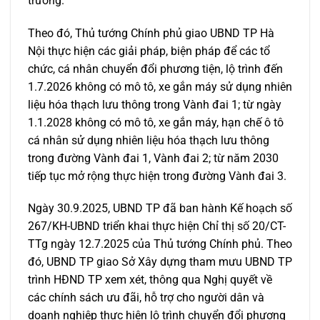
trường.
Theo đó, Thủ tướng Chính phủ giao UBND TP Hà
Nội thực hiện các giải pháp, biện pháp để các tổ
chức, cá nhân chuyển đổi phương tiện, lộ trình đến
1.7.2026 không có mô tô, xe gắn máy sử dụng nhiên
liệu hóa thạch lưu thông trong Vành đai 1; từ ngày
1.1.2028 không có mô tô, xe gắn máy, hạn chế ô tô
cá nhân sử dụng nhiên liệu hóa thạch lưu thông
trong đường Vành đai 1, Vành đai 2; từ năm 2030
tiếp tục mở rộng thực hiện trong đường Vành đai 3.
Ngày 30.9.2025, UBND TP đã ban hành Kế hoạch số
267/KH-UBND triển khai thực hiện Chỉ thị số 20/CT-
TTg ngày 12.7.2025 của Thủ tướng Chính phủ. Theo
đó, UBND TP giao Sở Xây dựng tham mưu UBND TP
trình HĐND TP xem xét, thông qua Nghị quyết về
các chính sách ưu đãi, hỗ trợ cho người dân và
doanh nghiệp thực hiện lộ trình chuyển đổi phương