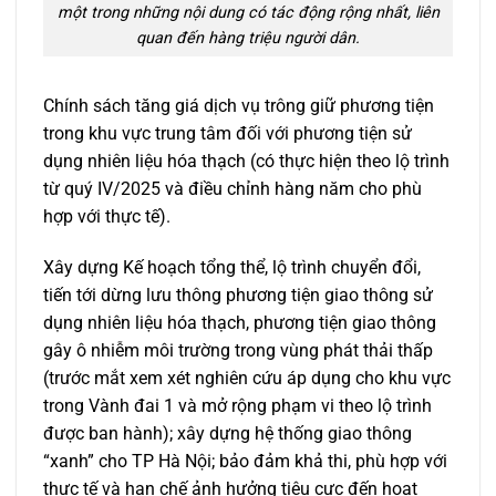
một trong những nội dung có tác động rộng nhất, liên
quan đến hàng triệu người dân.
Chính sách tăng giá dịch vụ trông giữ phương tiện
trong khu vực trung tâm đối với phương tiện sử
dụng nhiên liệu hóa thạch (có thực hiện theo lộ trình
từ quý IV/2025 và điều chỉnh hàng năm cho phù
hợp với thực tế).
Xây dựng Kế hoạch tổng thể, lộ trình chuyển đổi,
tiến tới dừng lưu thông phương tiện giao thông sử
dụng nhiên liệu hóa thạch, phương tiện giao thông
gây ô nhiễm môi trường trong vùng phát thải thấp
(trước mắt xem xét nghiên cứu áp dụng cho khu vực
trong Vành đai 1 và mở rộng phạm vi theo lộ trình
được ban hành); xây dựng hệ thống giao thông
“xanh” cho TP Hà Nội; bảo đảm khả thi, phù hợp với
thực tế và hạn chế ảnh hưởng tiêu cực đến hoạt