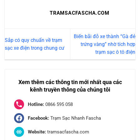
TRAMSACFASCHA.COM
Biến bãi đỗ xe thành “Gà đẻ
Sắp có quy chuẩn về trạm
trứng vàng” nhờ tích hợp
sạc xe điện trong chung cư
trạm sạc ô tô điện
Xem thêm các thông tin mới nhất qua các
kênh truyền thông của chúng tôi
Hotline:
0866 595 058
Facebook:
Trạm Sạc Nhanh Fascha
Website:
tramsacfascha.com