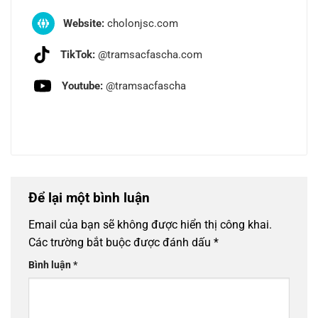
Website:
cholonjsc.com
TikTok:
@tramsacfascha.com
Youtube:
@tramsacfascha
Để lại một bình luận
Email của bạn sẽ không được hiển thị công khai.
Các trường bắt buộc được đánh dấu
*
Bình luận
*