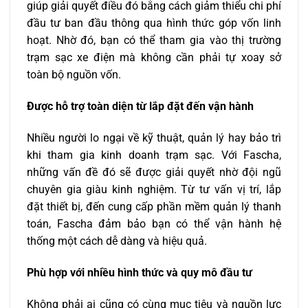
giúp giải quyết điều đó bằng cách giảm thiểu chi phí
đầu tư ban đầu thông qua hình thức góp vốn linh
hoạt. Nhờ đó, bạn có thể tham gia vào thị trường
trạm sạc xe điện mà không cần phải tự xoay sở
toàn bộ nguồn vốn.
Được hỗ trợ toàn diện từ lắp đặt đến vận hành
Nhiều người lo ngại về kỹ thuật, quản lý hay bảo trì
khi tham gia kinh doanh trạm sạc. Với Fascha,
những vấn đề đó sẽ được giải quyết nhờ đội ngũ
chuyên gia giàu kinh nghiệm. Từ tư vấn vị trí, lắp
đặt thiết bị, đến cung cấp phần mềm quản lý thanh
toán, Fascha đảm bảo bạn có thể vận hành hệ
thống một cách dễ dàng và hiệu quả.
Phù hợp với nhiều hình thức và quy mô đầu tư
Không phải ai cũng có cùng mục tiêu và nguồn lực