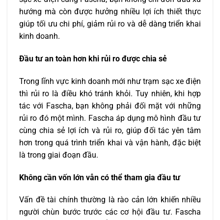
hướng mà còn được hưởng nhiều lợi ích thiết thực
giúp tối ưu chi phí, giảm rủi ro và dễ dàng triển khai
kinh doanh.
Đầu tư an toàn hơn khi rủi ro được chia sẻ
Trong lĩnh vực kinh doanh mới như trạm sạc xe điện
thì rủi ro là điều khó tránh khỏi. Tuy nhiên, khi hợp
tác với Fascha, bạn không phải đối mặt với những
rủi ro đó một mình. Fascha áp dụng mô hình đầu tư
cùng chia sẻ lợi ích và rủi ro, giúp đối tác yên tâm
hơn trong quá trình triển khai và vận hành, đặc biệt
là trong giai đoạn đầu.
Không cần vốn lớn vẫn có thể tham gia đầu tư
Vấn đề tài chính thường là rào cản lớn khiến nhiều
người chùn bước trước các cơ hội đầu tư. Fascha