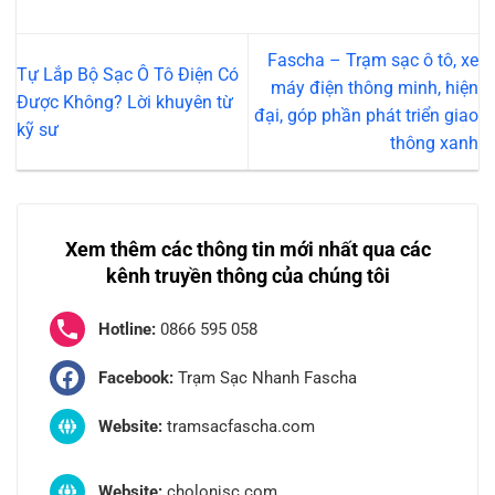
Fascha – Trạm sạc ô tô, xe
Tự Lắp Bộ Sạc Ô Tô Điện Có
máy điện thông minh, hiện
Được Không? Lời khuyên từ
đại, góp phần phát triển giao
kỹ sư
thông xanh
Xem thêm các thông tin mới nhất qua các
kênh truyền thông của chúng tôi
Hotline:
0866 595 058
Facebook:
Trạm Sạc Nhanh Fascha
Website:
tramsacfascha.com
Website:
cholonjsc.com