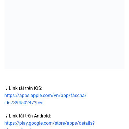
📱Link tải trên iOS:
https://apps.apple.com/vn/app/fascha/
id6739450247?l=vi
📱Link tải trên Android:
https://play.google.com/store/apps/details?