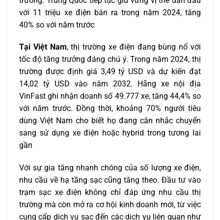
trường. Trung Quốc tiếp tục giữ vững vị thế dẫn đầu
với 11 triệu xe điện bán ra trong năm 2024, tăng
40% so với năm trước
Tại Việt Nam
, thị trường xe điện đang bùng nổ với
tốc độ tăng trưởng đáng chú ý. Trong năm 2024, thị
trường được định giá 3,49 tỷ USD và dự kiến đạt
14,02 tỷ USD vào năm 2032. Hãng xe nội địa
VinFast ghi nhận doanh số 49.777 xe, tăng 44,4% so
với năm trước. Đồng thời, khoảng 70% người tiêu
dùng Việt Nam cho biết họ đang cân nhắc chuyển
sang sử dụng xe điện hoặc hybrid trong tương lai
gần
Với sự gia tăng nhanh chóng của số lượng xe điện,
nhu cầu về hạ tầng sạc cũng tăng theo. Đầu tư vào
trạm sạc xe điện không chỉ đáp ứng nhu cầu thị
trường mà còn mở ra cơ hội kinh doanh mới, từ việc
cung cấp dịch vụ sạc đến các dịch vụ liên quan như