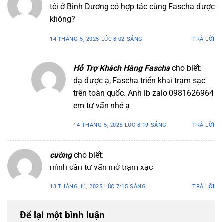
tôi ở Bình Dương có hợp tác cùng Fascha được
không?
14 THÁNG 5, 2025 LÚC 8:02 SÁNG
TRẢ LỜI
Hỗ Trợ Khách Hàng Fascha
cho biết:
dạ được ạ, Fascha triển khai trạm sạc
trên toàn quốc. Anh ib zalo 0981626964
em tư vấn nhé ạ
14 THÁNG 5, 2025 LÚC 8:19 SÁNG
TRẢ LỜI
cường
cho biết:
mình cần tư vấn mở trạm xạc
13 THÁNG 11, 2025 LÚC 7:15 SÁNG
TRẢ LỜI
Để lại một bình luận