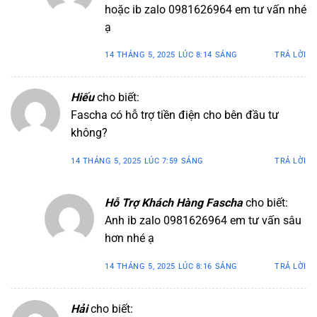
hoặc ib zalo 0981626964 em tư vấn nhé
ạ
14 THÁNG 5, 2025 LÚC 8:14 SÁNG
TRẢ LỜI
Hiếu
cho biết:
Fascha có hỗ trợ tiền điện cho bên đầu tư
không?
14 THÁNG 5, 2025 LÚC 7:59 SÁNG
TRẢ LỜI
Hỗ Trợ Khách Hàng Fascha
cho biết:
Anh ib zalo 0981626964 em tư vấn sâu
hơn nhé ạ
14 THÁNG 5, 2025 LÚC 8:16 SÁNG
TRẢ LỜI
Hải
cho biết: