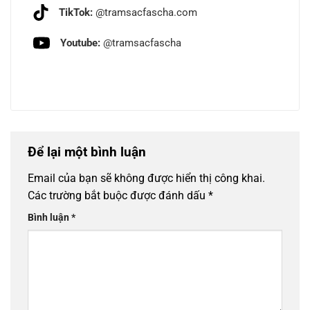
TikTok:
@tramsacfascha.com
Youtube:
@tramsacfascha
Để lại một bình luận
Email của bạn sẽ không được hiển thị công khai.
Các trường bắt buộc được đánh dấu
*
Bình luận
*