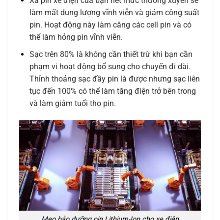
Xả pin xe điện của bạn hết mức thưởng xuyên sẽ
làm mất dung lượng vĩnh viễn và giảm công suất
pin. Hoạt động này làm căng các cell pin và có
thể làm hỏng pin vĩnh viễn.
Sạc trên 80% là không cần thiết trừ khi bạn cần
phạm vi hoạt động bổ sung cho chuyến đi dài.
Thỉnh thoảng sạc đầy pin là được nhưng sạc liên
tục đến 100% có thể làm tăng điện trở bên trong
và làm giảm tuổi thọ pin.
Mẹo bảo dưỡng pin Lithium-Ion cho xe điện