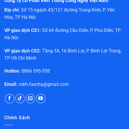
Công Ty Cổ Phần Viễn Thông Công Nghệ Việt Nam
Địa chỉ:
Số 15 ngách 43/121 đường Trung Kính, P. Yên
Hòa, TP Hà Nội.
VP giao dịch CS1:
Số 64 đường Cầu Diễn, P. Phú Diễn, TP
Hà Nội.
VP giao dịch CS2:
Tầng 3A, 16 Bình Lợi, P. Bình Lợi Trung,
TP Hồ Chí Minh.
Hotline:
0866 595 058
Email:
cskh.fascha@gmail.com
Chính Sách