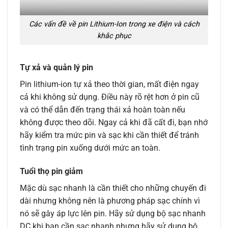
Các vấn đề về pin Lithium-Ion trong xe điện và cách
khắc phục
Tự xả và quản lý pin
Pin lithium-ion tự xả theo thời gian, mất điện ngay
cả khi không sử dụng. Điều này rõ rệt hơn ở pin cũ
và có thể dẫn đến trạng thái xả hoàn toàn nếu
không được theo dõi. Ngay cả khi đã cất đi, bạn nhớ
hãy kiểm tra mức pin và sạc khi cần thiết để tránh
tình trạng pin xuống dưới mức an toàn.
Tuổi thọ pin giảm
Mặc dù sạc nhanh là cần thiết cho những chuyến đi
dài nhưng không nên là phương pháp sạc chính vì
nó sẽ gây áp lực lên pin.
Hãy sử dụng bộ sạc nhanh
DC khi bạn cần sạc nhanh nhưng hãy sử dụng bộ