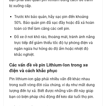
bị xuống cấp.
Trước khi bảo quản, hãy sạc pin đến khoảng
50%. Bảo quản pin đã sạc đầy hoặc đã xả hoàn
toàn có thể làm căng các cell pin.
Đỗ xe ở nơi khô ráo, thoáng mát, tránh ánh nắng
trực tiếp để giảm thiểu tốc độ tự phóng điện và
ngăn ngừa hư hỏng do độ ẩm hoặc nhiệt độ
khắc nghiệt.
Các vấn đề về pin Lithium-Ion trong xe
điện và cách khắc phục
Pin lithium-ion gặp phải nhiều vấn đề khác nhau
trong suốt vòng đời của chúng, ví dụ như mất dung
lượng đến tự xả. Biết được những vấn đề này giúp
bạn có biện pháp chủ động để kéo dài tuổi thọ pin.