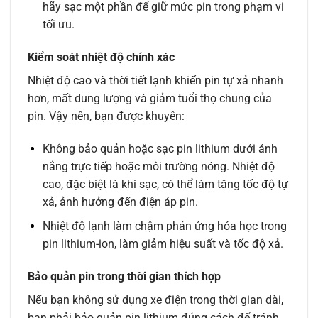
hãy sạc một phần để giữ mức pin trong phạm vi
tối ưu.
Kiểm soát nhiệt độ chính xác
Nhiệt độ cao và thời tiết lạnh khiến pin tự xả nhanh
hơn, mất dung lượng và giảm tuổi thọ chung của
pin. Vậy nên, bạn được khuyên:
Không bảo quản hoặc sạc pin lithium dưới ánh
nắng trực tiếp hoặc môi trường nóng. Nhiệt độ
cao, đặc biệt là khi sạc, có thể làm tăng tốc độ tự
xả, ảnh hưởng đến điện áp pin.
Nhiệt độ lạnh làm chậm phản ứng hóa học trong
pin lithium-ion, làm giảm hiệu suất và tốc độ xả.
Bảo quản pin trong thời gian thích hợp
Nếu bạn không sử dụng xe điện trong thời gian dài,
bạn phải bảo quản pin lithium đúng cách để tránh