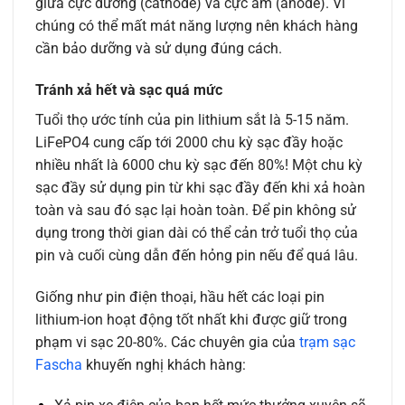
giữa cực dương (cathode) và cực âm (anode). Vì
chúng có thể mất mát năng lượng nên khách hàng
cần bảo dưỡng và sử dụng đúng cách.
Tránh xả hết và sạc quá mức
Tuổi thọ ước tính của pin lithium sắt là 5-15 năm.
LiFePO4 cung cấp tới 2000 chu kỳ sạc đầy hoặc
nhiều nhất là 6000 chu kỳ sạc đến 80%! Một chu kỳ
sạc đầy sử dụng pin từ khi sạc đầy đến khi xả hoàn
toàn và sau đó sạc lại hoàn toàn. Để pin không sử
dụng trong thời gian dài có thể cản trở tuổi thọ của
pin và cuối cùng dẫn đến hỏng pin nếu để quá lâu.
Giống như pin điện thoại, hầu hết các loại pin
lithium-ion hoạt động tốt nhất khi được giữ trong
phạm vi sạc 20-80%. Các chuyên gia của
trạm sạc
Fascha
khuyến nghị khách hàng: