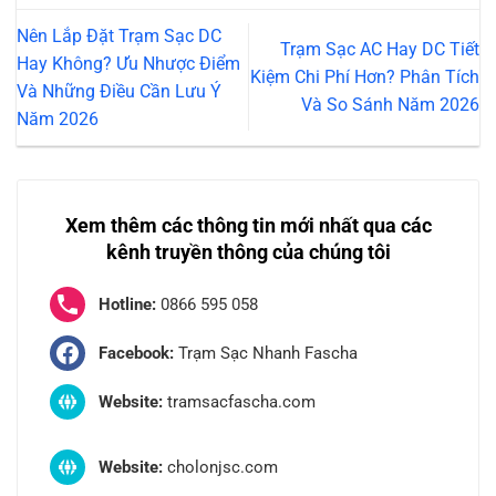
Nên Lắp Đặt Trạm Sạc DC
Trạm Sạc AC Hay DC Tiết
Hay Không? Ưu Nhược Điểm
Kiệm Chi Phí Hơn? Phân Tích
Và Những Điều Cần Lưu Ý
Và So Sánh Năm 2026
Năm 2026
Xem thêm các thông tin mới nhất qua các
kênh truyền thông của chúng tôi
Hotline:
0866 595 058
Facebook:
Trạm Sạc Nhanh Fascha
Website:
tramsacfascha.com
Website:
cholonjsc.com