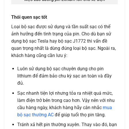
Thói quen sạc tốt
Loại bộ sạc được sử dụng và tần suất sạc có thể
ảnh hưởng đến tình trạng của pin. Cho dù bạn sử
dụng bộ sạc Tesla hay bộ sạc J1772 thì vấn đề
quan trọng nhất là dùng đúng loại bộ sạc. Ngoài ra,
khách hàng cũng cần lưu ý:
Luôn sử dụng bộ sạc chuyên dụng cho pin
lithium để đảm bảo chu kỳ sạc an toàn và đầy
đủ.
Sạc nhanh tiện lợi nhưng tỏa ra nhiệt quá mức,
làm điện trở bên trong cao hơn. Vậy nên với nhu
cầu hàng ngày, khách hàng hãy cân nhắc
mua
bộ sạc thường AC
để giúp tuổi thọ pin tăng.
Tránh xả hết pin thường xuyên. Thay vào đó, bạn