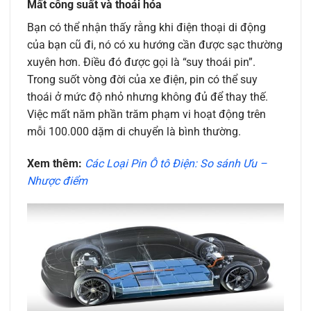
Mất công suất và thoái hóa
Bạn có thể nhận thấy rằng khi điện thoại di động
của bạn cũ đi, nó có xu hướng cần được sạc thường
xuyên hơn. Điều đó được gọi là “suy thoái pin”.
Trong suốt vòng đời của xe điện, pin có thể suy
thoái ở mức độ nhỏ nhưng không đủ để thay thế.
Việc mất năm phần trăm phạm vi hoạt động trên
mỗi 100.000 dặm di chuyển là bình thường.
Xem thêm:
Các Loại Pin Ô tô Điện: So sánh Ưu –
Nhược điểm