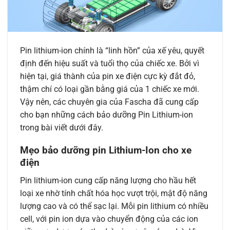
Pin lithium-ion chính là “linh hồn” của xế yêu, quyết
định đến hiệu suất và tuổi thọ của chiếc xe. Bởi vì
hiện tại, giá thành của pin xe điện cực kỳ đắt đỏ,
thậm chí có loại gần bằng giá của 1 chiếc xe mới.
Vậy nên, các chuyên gia của Fascha đã cung cấp
cho bạn những cách bảo dưỡng Pin Lithium-ion
trong bài viết dưới đây.
Mẹo bảo dưỡng pin Lithium-Ion cho xe
điện
Pin lithium-ion cung cấp năng lượng cho hầu hết
loại xe nhờ tính chất hóa học vượt trội, mật độ năng
lượng cao và có thể sạc lại. Mỗi pin lithium có nhiều
cell, với pin ion dựa vào chuyển động của các ion