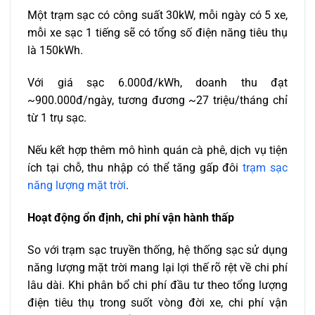
Một trạm sạc có công suất 30kW, mỗi ngày có 5 xe,
mỗi xe sạc 1 tiếng sẽ có tổng số điện năng tiêu thụ
là 150kWh.
Với giá sạc 6.000đ/kWh, doanh thu đạt
~900.000đ/ngày, tương đương ~27 triệu/tháng chỉ
từ 1 trụ sạc.
Nếu kết hợp thêm mô hình quán cà phê, dịch vụ tiện
ích tại chỗ, thu nhập có thể tăng gấp đôi
trạm sạc
năng lượng mặt trời
.
Hoạt động ổn định, chi phí vận hành thấp
So với trạm sạc truyền thống, hệ thống sạc sử dụng
năng lượng mặt trời mang lại lợi thế rõ rệt về chi phí
lâu dài. Khi phân bổ chi phí đầu tư theo tổng lượng
điện tiêu thụ trong suốt vòng đời xe, chi phí vận