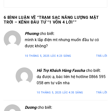
6 BÌNH LUẬN VỀ “
TRẠM SẠC NĂNG LƯỢNG MẶT
TRỜI – KÊNH ĐẦU TƯ “1 VỐN 4 LỜI”
”
Phương
cho biết:
mình k lắp điện mt nhưng muốn đầu tư có
được không?
10 THÁNG 5, 2025 LÚC 4:23 SÁNG
TRẢ LỜI
Hỗ Trợ Khách Hàng Fascha
cho biết:
dạ được ạ, bác liên hệ hotline 0866 595
058 em tư vấn nha
10 THÁNG 5, 2025 LÚC 4:35 SÁNG
TRẢ LỜI
Dương
cho biết: