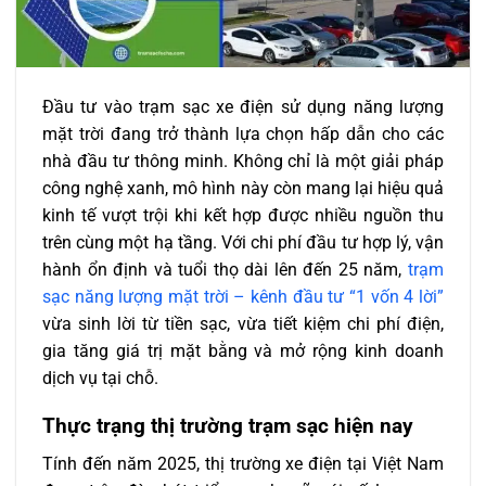
Đầu tư vào trạm sạc xe điện sử dụng năng lượng
mặt trời đang trở thành lựa chọn hấp dẫn cho các
nhà đầu tư thông minh. Không chỉ là một giải pháp
công nghệ xanh, mô hình này còn mang lại hiệu quả
kinh tế vượt trội khi kết hợp được nhiều nguồn thu
trên cùng một hạ tầng. Với chi phí đầu tư hợp lý, vận
hành ổn định và tuổi thọ dài lên đến 25 năm,
trạm
sạc năng lượng mặt trời – kênh đầu tư “1 vốn 4 lời”
vừa sinh lời từ tiền sạc, vừa tiết kiệm chi phí điện,
gia tăng giá trị mặt bằng và mở rộng kinh doanh
dịch vụ tại chỗ.
Thực trạng thị trường trạm sạc hiện nay
Tính đến năm 2025, thị trường xe điện tại Việt Nam