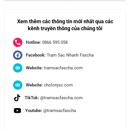
Xem thêm các thông tin mới nhất qua các
kênh truyền thông của chúng tôi
Hotline:
0866 595 058
Facebook:
Trạm Sạc Nhanh Fascha
Website:
tramsacfascha.com
Website:
cholonjsc.com
TikTok:
@tramsacfascha.com
Youtube:
@tramsacfascha