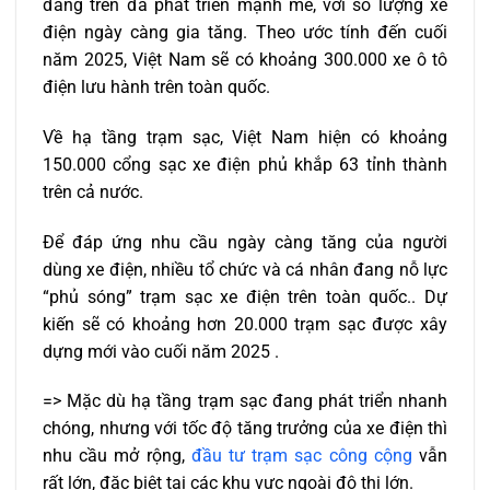
đang trên đà phát triển mạnh mẽ, với số lượng xe
điện ngày càng gia tăng. Theo ước tính đến cuối
năm 2025, Việt Nam sẽ có khoảng 300.000 xe ô tô
điện lưu hành trên toàn quốc.
Về hạ tầng trạm sạc, Việt Nam hiện có khoảng
150.000 cổng sạc xe điện phủ khắp 63 tỉnh thành
trên cả nước.
Để đáp ứng nhu cầu ngày càng tăng của người
dùng xe điện, nhiều tổ chức và cá nhân đang nỗ lực
“phủ sóng” trạm sạc xe điện trên toàn quốc.. Dự
kiến sẽ có khoảng hơn 20.000 trạm sạc được xây
dựng mới vào cuối năm 2025 .
=> Mặc dù hạ tầng trạm sạc đang phát triển nhanh
chóng, nhưng với tốc độ tăng trưởng của xe điện thì
nhu cầu mở rộng,
đầu tư trạm sạc công cộng
vẫn
rất lớn, đặc biệt tại các khu vực ngoài đô thị lớn.