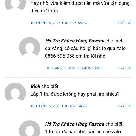
Hay nhờ, vừa kiếm được tiền mà vừa tận dụng
điện dư thừa
10 THÁNG 5, 2025 LÚC 4:25 SÁNG
TRẢ LỜI
Hỗ Trợ Khách Hàng Fascha
cho biết:
dạ vâng, có câu hỏi gì bác ib qua zalo
0866 595 058 em trả lời nhé
10 THÁNG 5, 2025 LÚC 4:35 SÁNG
TRẢ LỜI
Bình
cho biết:
Lắp 1 trụ được không hay phải lắp nhiều?
10 THÁNG 5, 2025 LÚC 4:26 SÁNG
TRẢ LỜI
Hỗ Trợ Khách Hàng Fascha
cho biết:
1 trụ được bác nhé, bác liên hệ zalo