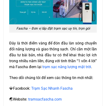
Fascha – Đơn vị lắp đặt trạm sạc uy tín, trọn gói
Đây là thời điểm vàng để đón đầu làn sóng chuyển
đổi năng lượng và giao thông sạch. Chỉ cần một lần
đầu tư bài bản, nhà đầu tư có thể khai thác lợi ích
trong nhiều năm liền, đúng với tinh thần “1 vốn 4 lời”
mà Fascha đem lại
trạm sạc năng lượng mặt trời
.
Theo dõi chúng tôi để xem các thông tin mới nhất:
💎Facebook:
Trạm Sạc Nhanh Fascha
🌏️Website:
tramsacfascha.com