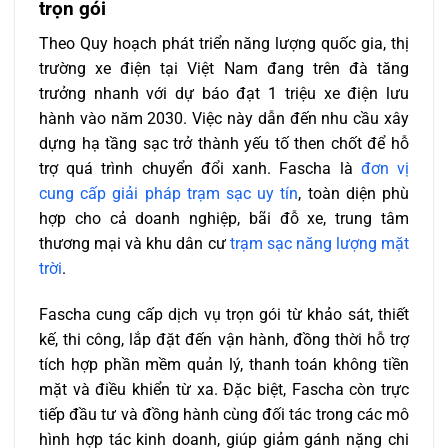
trọn gói
Theo Quy hoạch phát triển năng lượng quốc gia, thị
trường xe điện tại Việt Nam đang trên đà tăng
trưởng nhanh với dự báo đạt 1 triệu xe điện lưu
hành vào năm 2030. Việc này dẫn đến nhu cầu xây
dựng hạ tầng sạc trở thành yếu tố then chốt để hỗ
trợ quá trình chuyển đổi xanh. Fascha là
đơn vị
cung cấp giải pháp trạm sạc uy tín
, toàn diện phù
hợp cho cả doanh nghiệp, bãi đỗ xe, trung tâm
thương mại và khu dân cư
trạm sạc năng lượng mặt
trời
.
Fascha cung cấp dịch vụ trọn gói từ khảo sát, thiết
kế, thi công, lắp đặt đến vận hành, đồng thời hỗ trợ
tích hợp phần mềm quản lý, thanh toán không tiền
mặt và điều khiển từ xa. Đặc biệt, Fascha còn trực
tiếp đầu tư và đồng hành cùng đối tác trong các mô
hình hợp tác kinh doanh, giúp giảm gánh nặng chi