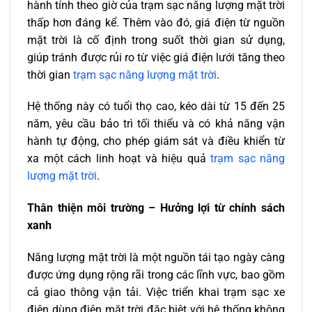
hành tính theo giờ của trạm sạc năng lượng mặt trời
thấp hơn đáng kể. Thêm vào đó, giá điện từ nguồn
mặt trời là cố định trong suốt thời gian sử dụng,
giúp tránh được rủi ro từ việc giá điện lưới tăng theo
thời gian
trạm sạc năng lượng mặt trời
.
Hệ thống này có tuổi thọ cao, kéo dài từ 15 đến 25
năm, yêu cầu bảo trì tối thiểu và có khả năng vận
hành tự động, cho phép giám sát và điều khiển từ
xa một cách linh hoạt và hiệu quả
trạm sạc năng
lượng mặt trời
.
Thân thiện môi trường – Hưởng lợi từ chính sách
xanh
Năng lượng mặt trời là một nguồn tái tạo ngày càng
được ứng dụng rộng rãi trong các lĩnh vực, bao gồm
cả giao thông vận tải. Việc triển khai trạm sạc xe
điện dùng điện mặt trời đặc biệt với hệ thống không