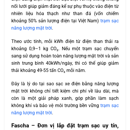
nối lưới giúp giảm đáng kể sự phụ thuộc vào điện từ
nhiên liệu hóa thạch như than đá (vốn chiếm
khoảng 50% sản lượng điện tại Việt Nam)
trạm sạc
năng lượng mặt trời
.
Theo ước tính, mỗi kWh điện từ điện than thải ra
khoảng 0,9–1 kg CO₂. Nếu một trạm sạc chuyển
sang sử dụng hoàn toàn năng lượng mặt trời và sản
sinh trung bình 40kWh/ngày, thì có thể giúp giảm
thải khoảng 49-55 tấn CO₂ mỗi năm.
Đây là lý do tại sao sạc xe điện bằng năng lượng
mặt trời không chỉ tiết kiệm chi phí về lâu dài, mà
còn là một giải pháp xanh, góp phần làm sạch
không khí và bảo vệ môi trường bền vững
trạm sạc
năng lượng mặt trời
.
Fascha – Đơn vị lắp đặt trạm sạc uy tín,