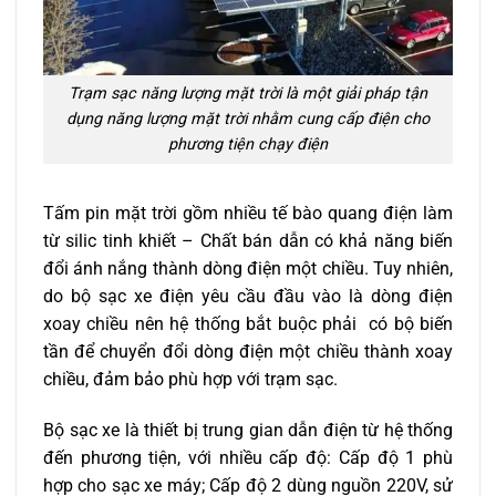
Trạm sạc năng lượng mặt trời là một giải pháp tận
dụng năng lượng mặt trời nhằm cung cấp điện cho
phương tiện chạy điện
Tấm pin mặt trời gồm nhiều tế bào quang điện làm
từ silic tinh khiết – Chất bán dẫn có khả năng biến
đổi ánh nắng thành dòng điện một chiều. Tuy nhiên,
do bộ sạc xe điện yêu cầu đầu vào là dòng điện
xoay chiều nên hệ thống bắt buộc phải có bộ biến
tần để chuyển đổi dòng điện một chiều thành xoay
chiều, đảm bảo phù hợp với trạm sạc.
Bộ sạc xe là thiết bị trung gian dẫn điện từ hệ thống
đến phương tiện, với nhiều cấp độ: Cấp độ 1 phù
hợp cho sạc xe máy; Cấp độ 2 dùng nguồn 220V, sử