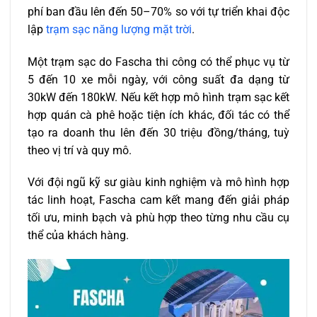
phí ban đầu lên đến 50–70% so với tự triển khai độc
lập
trạm sạc năng lượng mặt trời
.
Một trạm sạc do Fascha thi công có thể phục vụ từ
5 đến 10 xe mỗi ngày, với công suất đa dạng từ
30kW đến 180kW. Nếu kết hợp mô hình trạm sạc kết
hợp quán cà phê hoặc tiện ích khác, đối tác có thể
tạo ra doanh thu lên đến 30 triệu đồng/tháng, tuỳ
theo vị trí và quy mô.
Với đội ngũ kỹ sư giàu kinh nghiệm và mô hình hợp
tác linh hoạt, Fascha cam kết mang đến giải pháp
tối ưu, minh bạch và phù hợp theo từng nhu cầu cụ
thể của khách hàng.