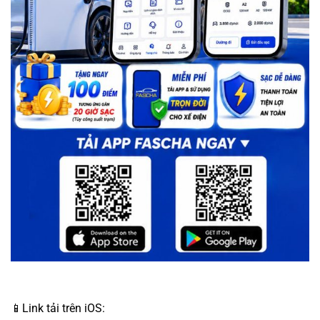
📱Link tải trên iOS: