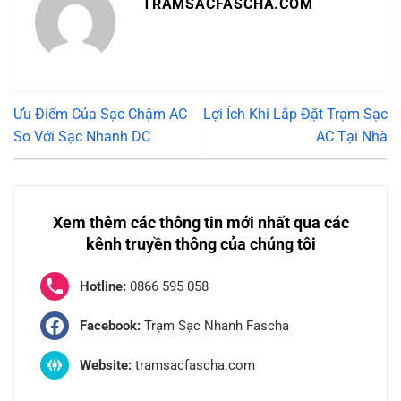
TRAMSACFASCHA.COM
Ưu Điểm Của Sạc Chậm AC
Lợi Ích Khi Lắp Đặt Trạm Sạc
So Với Sạc Nhanh DC
AC Tại Nhà
Xem thêm các thông tin mới nhất qua các
kênh truyền thông của chúng tôi
Hotline:
0866 595 058
Facebook:
Trạm Sạc Nhanh Fascha
Website:
tramsacfascha.com