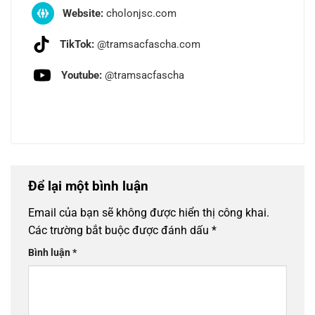
Website:
cholonjsc.com
TikTok:
@tramsacfascha.com
Youtube:
@tramsacfascha
Để lại một bình luận
Email của bạn sẽ không được hiển thị công khai.
Các trường bắt buộc được đánh dấu
*
Bình luận
*