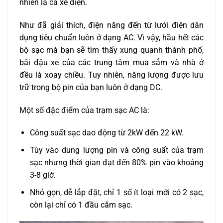
nhiên là cả xe điện.
Như đã giải thích, điện năng đến từ lưới điện dân
dụng tiêu chuẩn luôn ở dạng AC. Vì vậy, hầu hết các
bộ sạc mà bạn sẽ tìm thấy xung quanh thành phố,
bãi đậu xe của các trung tâm mua sắm và nhà ở
đều là xoay chiều. Tuy nhiên, năng lượng được lưu
trữ trong bộ pin của bạn luôn ở dạng DC.
Một số đặc điểm của trạm sạc AC là:
Công suất sạc dao động từ 2kW đến 22 kW.
Tùy vào dung lượng pin và công suất của trạm
sạc nhưng thời gian đạt đến 80% pin vào khoảng
3-8 giờ.
Nhỏ gọn, dễ lắp đặt, chỉ 1 số ít loại mới có 2 sạc,
còn lại chỉ có 1 đầu cắm sạc.