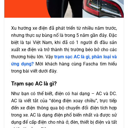
Xu hướng xe điện đã phát triển từ nhiều năm trước,
nhưng thực sự bùng nổ là trong 5 năm gần đây. Đặc
biệt là tại Việt Nam, khi đã có 1 người đi đầu sản
xuất xe điện và trở thành thị trường béo bở cho các
thương hiệu lớn. Vậy
trạm sạc AC là gì, phân loại và
ứng dụng?
Mời khách hàng cùng Fascha tìm hiểu
trong bài viết dưới đây.
Trạm sạc AC là gì?
Như bạn có thể biết, điện có hai dạng – AC và DC.
AC là viết tắt của “dòng điện xoay chiều”, trực tiếp
đến xe điện thông qua bộ chuyển đổi điện tích hợp
trong xe. AC là dạng điện phổ biến nhất và được sử
dụng để cấp điện cho nhà ở, đèn, thiết bị điện và tất