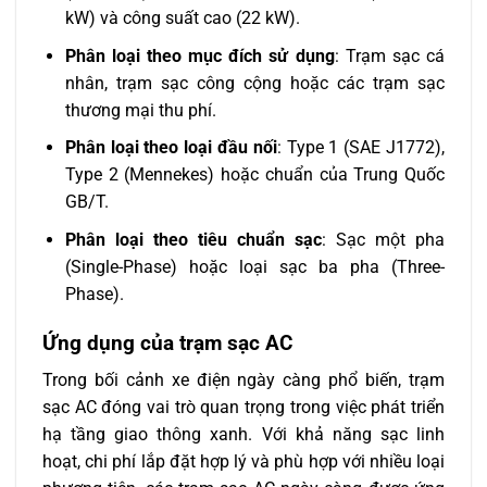
kW) và công suất cao (22 kW).
Phân loại theo mục đích sử dụng
: Trạm sạc cá
nhân, trạm sạc công cộng hoặc các trạm sạc
thương mại thu phí.
Phân loại theo loại đầu nối
: Type 1 (SAE J1772),
Type 2 (Mennekes) hoặc chuẩn của Trung Quốc
GB/T.
Phân loại theo tiêu chuẩn sạc
: Sạc một pha
(Single-Phase) hoặc loại sạc ba pha (Three-
Phase).
Ứng dụng của trạm sạc AC
Trong bối cảnh xe điện ngày càng phổ biến, trạm
sạc AC đóng vai trò quan trọng trong việc phát triển
hạ tầng giao thông xanh. Với khả năng sạc linh
hoạt, chi phí lắp đặt hợp lý và phù hợp với nhiều loại