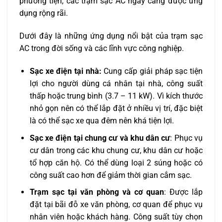
phương tiện, các trạm sạc AC ngày càng được ứng
dụng rộng rãi.
Dưới đây là những ứng dụng nổi bật của trạm sạc
AC trong đời sống và các lĩnh vực công nghiệp.
Sạc xe điện tại nhà:
Cung cấp giải pháp sạc tiện
lợi cho người dùng cá nhân tại nhà, công suất
thấp hoặc trung bình (3.7 – 11 kW). Vì kích thước
nhỏ gọn nên có thể lắp đặt ở nhiều vị trí, đặc biệt
là có thể sạc xe qua đêm nên khá tiện lợi.
Sạc xe điện tại chung cư và khu dân cư
: Phục vụ
cư dân trong các khu chung cư, khu dân cư hoặc
tổ hợp căn hộ. Có thể dùng loại 2 súng hoặc có
công suất cao hơn để giảm thời gian cắm sạc.
Trạm sạc tại văn phòng và cơ quan
: Được lắp
đặt tại bãi đỗ xe văn phòng, cơ quan để phục vụ
nhân viên hoặc khách hàng. Công suất tùy chọn