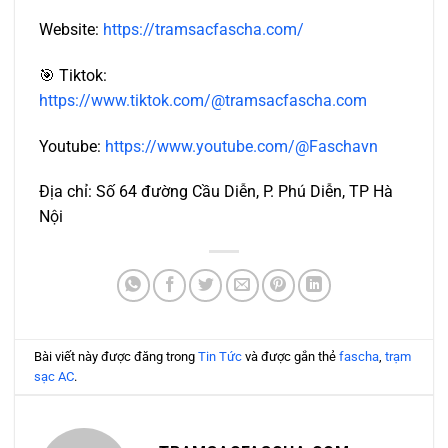
Website:
https://tramsacfascha.com/
🎯 Tiktok:
https://www.tiktok.com/@tramsacfascha.com
Youtube:
https://www.youtube.com/@Faschavn
Địa chỉ: Số 64 đường Cầu Diễn, P. Phú Diễn, TP Hà
Nội
Bài viết này được đăng trong
Tin Tức
và được gắn thẻ
fascha
,
trạm
sạc AC
.