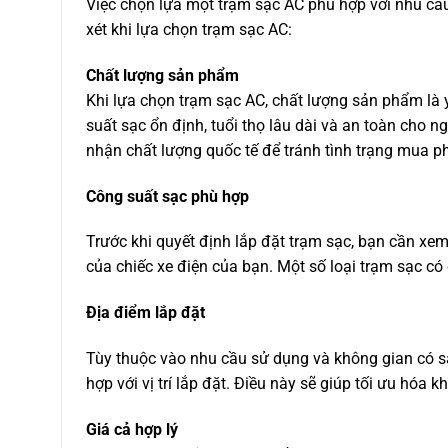
Việc chọn lựa một trạm sạc AC phù hợp với nhu cầu
xét khi lựa chọn trạm sạc AC:
Chất lượng sản phẩm
Khi lựa chọn trạm sạc AC, chất lượng sản phẩm là 
suất sạc ổn định, tuổi thọ lâu dài và an toàn cho 
nhận chất lượng quốc tế để tránh tình trạng mua ph
Công suất sạc phù hợp
Trước khi quyết định lắp đặt trạm sạc, bạn cần xe
của chiếc xe điện của bạn. Một số loại trạm sạc có 
Địa điểm lắp đặt
Tùy thuộc vào nhu cầu sử dụng và không gian có s
hợp với vị trí lắp đặt. Điều này sẽ giúp tối ưu hóa k
Giá cả hợp lý