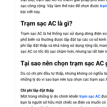
sạc công cộng. Vậy làm thế nào để chọn được
trạm
bài viết này.
Trạm sạc AC là gì?
Trạm sạc AC là hệ thống sạc sử dụng dòng điện xoa
phổ biến và thường được lắp đặt tại các cơ sở kin
phí lắp đặt thấp và khả năng sử dụng rộng rãi, mang
sạc AC có tốc độ sạc chậm hơn, nhưng lại rất tiện 
Tại sao nên chọn trạm sạc AC g
Dù có chi phí đầu tư thấp, nhưng không có nghĩa là
những lý do vì sao bạn nên lựa chọn các trạm sạc A
Chi phí lắp đặt thấp
Một trong những lý do chính khiến
trạm sạc AC
đượ
bạn là người sở hữu một chiếc xe điện và muốn có 