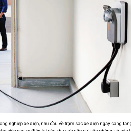
ng nghiệp xe điện, nhu cầu về trạm sạc xe điện ngày càng tăn
cho việc sạc xe điện tại các khu vực dân cư, văn phòng, và các 