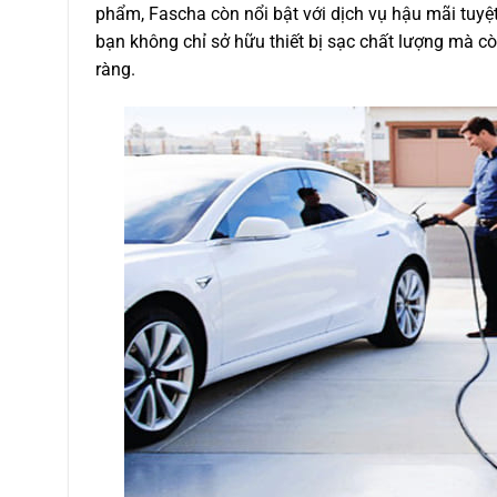
phẩm, Fascha còn nổi bật với dịch vụ hậu mãi tuyệ
bạn không chỉ sở hữu thiết bị sạc chất lượng mà c
ràng.