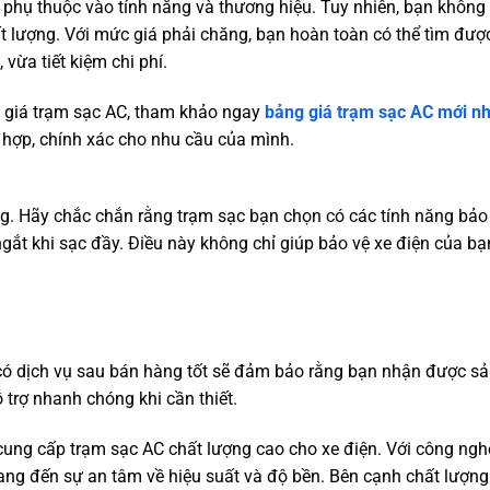
 phụ thuộc vào tính năng và thương hiệu. Tuy nhiên, bạn không
ất lượng. Với mức giá phải chăng, bạn hoàn toàn có thể tìm đượ
ừa tiết kiệm chi phí.
ề giá trạm sạc AC, tham khảo ngay
bảng giá trạm sạc AC mới nh
ù hợp, chính xác cho nhu cầu của mình.
ng. Hãy chắc chắn rằng trạm sạc bạn chọn có các tính năng bảo
gắt khi sạc đầy. Điều này không chỉ giúp bảo vệ xe điện của b
có dịch vụ sau bán hàng tốt sẽ đảm bảo rằng bạn nhận được s
trợ nhanh chóng khi cần thiết.
ung cấp trạm sạc AC chất lượng cao cho xe điện. Với công ngh
ang đến sự an tâm về hiệu suất và độ bền. Bên cạnh chất lượng