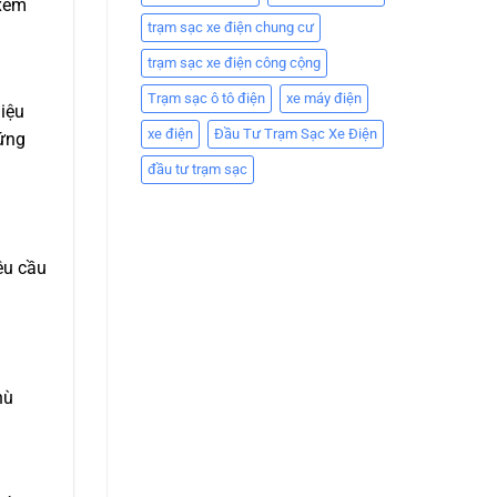
 xem
trạm sạc xe điện chung cư
trạm sạc xe điện công cộng
Trạm sạc ô tô điện
xe máy điện
iệu
xe điện
Đầu Tư Trạm Sạc Xe Điện
hứng
đầu tư trạm sạc
êu cầu
hù