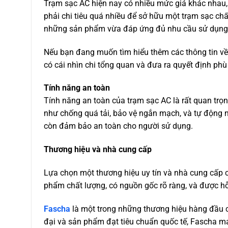
Trạm sạc AC hiện nay có nhiều mức giá khác nhau,
phải chi tiêu quá nhiều để sở hữu một trạm sạc ch
những sản phẩm vừa đáp ứng đủ nhu cầu sử dụng, v
Nếu bạn đang muốn tìm hiểu thêm các thông tin v
có cái nhìn chi tổng quan và đưa ra quyết định ph
Tính năng an toàn
Tính năng an toàn của trạm sạc AC là rất quan trọ
như chống quá tải, bảo vệ ngắn mạch, và tự động n
còn đảm bảo an toàn cho người sử dụng.
Thương hiệu và nhà cung cấp
Lựa chọn một thương hiệu uy tín và nhà cung cấp 
phẩm chất lượng, có nguồn gốc rõ ràng, và được hỗ 
Fascha
là một trong những thương hiệu hàng đầu c
đại và sản phẩm đạt tiêu chuẩn quốc tế, Fascha m