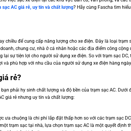
 sạc AC giá rẻ, uy tín và chất lượng
? Hãy cùng Fascha tìm hiểu
y chiều để cung cấp năng lượng cho xe điện. Đây là loại trạm 
h doanh, chung cư, nhà ở cá nhân hoặc các địa điểm công cộng 
 lại sự tiện lợi cho người sử dụng xe điện. So với trạm sạc DC,
lợi và phù hợp với nhu cầu của người sử dụng xe điện hàng ngày
iá rẻ?
 bạn phải hy sinh chất lượng và độ bền của trạm sạc AC. Dưới 
C giá rẻ nhưng uy tín và chất lượng:
c ưa chuộng là chi phí lắp đặt thấp hơn so với các trạm sạc DC
một trạm sạc tại nhà, lựa chọn trạm sạc AC là một quyết định 