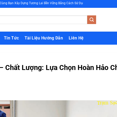
Dựng Tương Lai Bền Vững Bằng Cách Sử Dụng Năng Lượng Xanh
Tin Tức
Tài Liệu Hướng Dẫn
Liên Hệ
 – Chất Lượng: Lựa Chọn Hoàn Hảo C