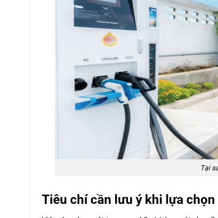
Tại s
Tiêu chí cần lưu ý khi lựa chọ