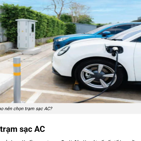
ao nên chọn trạm sạc AC?
n trạm sạc AC