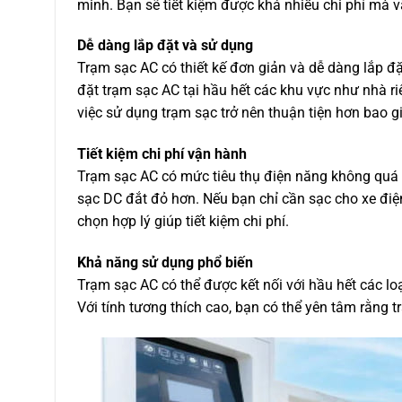
minh. Bạn sẽ tiết kiệm được khá nhiều chi phí mà
Dễ dàng lắp đặt và sử dụng
Trạm sạc AC có thiết kế đơn giản và dễ dàng lắp đặt
đặt trạm sạc AC tại hầu hết các khu vực như nhà ri
việc sử dụng trạm sạc trở nên thuận tiện hơn bao gi
Tiết kiệm chi phí vận hành
Trạm sạc AC có mức tiêu thụ điện năng không quá c
sạc DC đắt đỏ hơn. Nếu bạn chỉ cần sạc cho xe điện
chọn hợp lý giúp tiết kiệm chi phí.
Khả năng sử dụng phổ biến
Trạm sạc AC có thể được kết nối với hầu hết các loạ
Với tính tương thích cao, bạn có thể yên tâm rằng