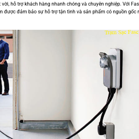
t vời, hỗ trợ khách hàng nhanh chóng và chuyên nghiệp. Với Fas
òn được đảm bảo sự hỗ trợ tận tình và sản phẩm có nguồn gốc 