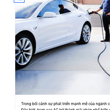
Trong bối cảnh sự phát triển mạnh mẽ của ngành cô
Đặc biệt, trạm sạc AC trở thành giải pháp phổ biến 