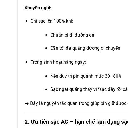
Khuyến nghị:
Chỉ sạc lên 100% khi:
Chuẩn bị đi đường dài
Cần tối đa quãng đường di chuyển
Trong sinh hoạt hằng ngày:
Nên duy trì pin quanh mức 30–80%
Sạc ngắt quãng thay vì “sạc đầy rồi xả
➡️ Đây là nguyên tắc quan trọng giúp pin giữ được 
2. Ưu tiên sạc AC – hạn chế lạm dụng s