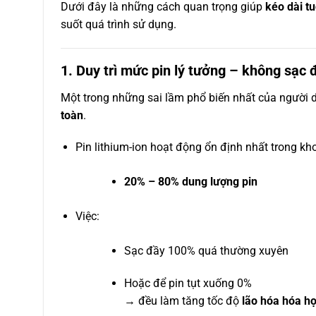
Dưới đây là những cách quan trọng giúp
kéo dài tu
suốt quá trình sử dụng.
1. Duy trì mức pin lý tưởng – không sạc
Một trong những sai lầm phổ biến nhất của người 
toàn
.
Pin lithium-ion hoạt động ổn định nhất trong kh
20% – 80% dung lượng pin
Việc:
Sạc đầy 100% quá thường xuyên
Hoặc để pin tụt xuống 0%
→ đều làm tăng tốc độ
lão hóa hóa họ