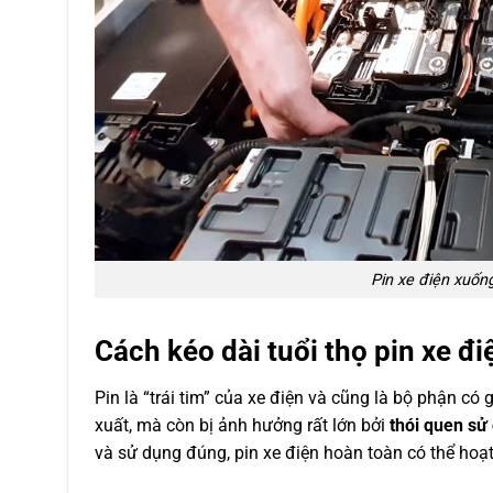
Pin xe điện xuốn
Cách kéo dài tuổi thọ pin xe đi
Pin là “trái tim” của xe điện và cũng là bộ phận có
xuất, mà còn bị ảnh hưởng rất lớn bởi
thói quen sử
và sử dụng đúng, pin xe điện hoàn toàn có thể hoạ