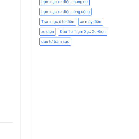
trạm sạc xe điện chung cư
trạm sạc xe điện công cộng
Trạm sạc ô tô điện
xe máy điện
xe điện
Đầu Tư Trạm Sạc Xe Điện
đầu tư trạm sạc