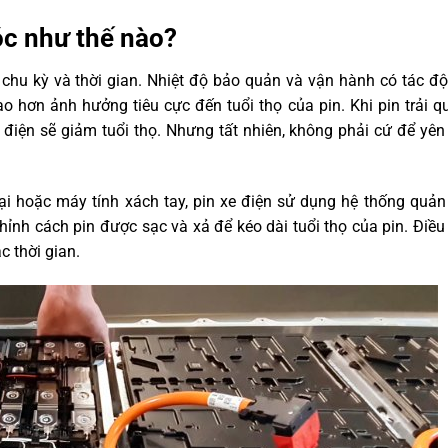
óc như thế nào?
 chu kỳ và thời gian. Nhiệt độ bảo quản và vận hành có tác độ
ao hơn ảnh hưởng tiêu cực đến tuổi thọ của pin. Khi pin trải q
m điện sẽ giảm tuổi thọ. Nhưng tất nhiên, không phải cứ để yên 
ại hoặc máy tính xách tay, pin xe điện sử dụng hệ thống quản 
ỉnh cách pin được sạc và xả để kéo dài tuổi thọ của pin. Điều
c thời gian.