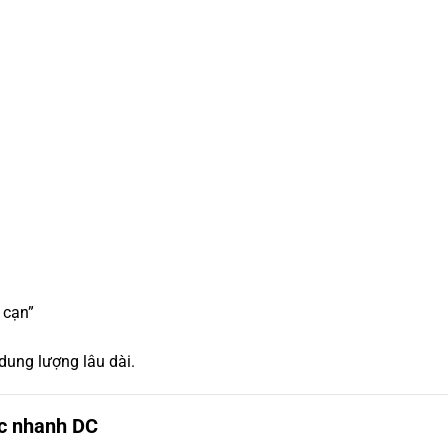
 cạn”
dung lượng lâu dài.
ạc nhanh DC