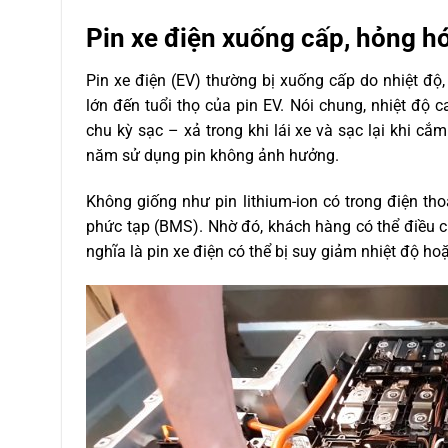
Pin xe điện xuống cấp, hỏng h
Pin xe điện (EV) thường bị xuống cấp do nhiệt độ,
lớn đến tuổi thọ của pin EV. Nói chung, nhiệt độ c
chu kỳ sạc – xả trong khi lái xe và sạc lại khi cắ
năm sử dụng pin không ảnh hưởng.
Không giống như pin lithium-ion có trong điện tho
phức tạp (BMS). Nhờ đó, khách hàng có thể điều ch
nghĩa là pin xe điện có thể bị suy giảm nhiệt độ hoặ