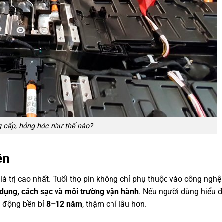
g cấp, hỏng hóc như thế nào?
ện
 giá trị cao nhất. Tuổi thọ pin không chỉ phụ thuộc vào công ngh
 dụng, cách sạc và môi trường vận hành
. Nếu người dùng hiểu 
t động bền bỉ
8–12 năm
, thậm chí lâu hơn.