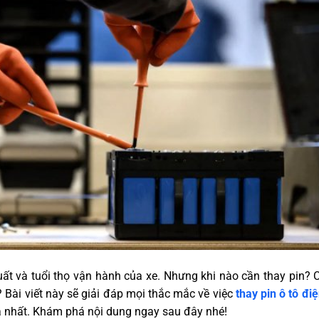
 suất và tuổi thọ vận hành của xe. Nhưng khi nào cần thay pin? C
 Bài viết này sẽ giải đáp mọi thắc mắc về việc
thay pin ô tô đi
quả nhất. Khám phá nội dung ngay sau đây nhé!