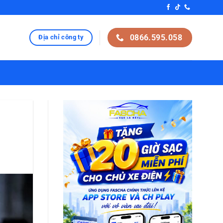
0866.595.058
Địa chỉ công ty