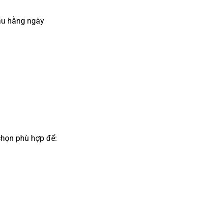
ầu hằng ngày
chọn phù hợp để: