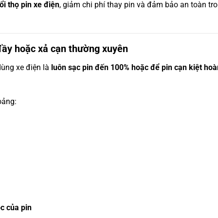
ổi thọ pin xe điện
, giảm chi phí thay pin và đảm bảo an toàn tr
 đầy hoặc xả cạn thường xuyên
dùng xe điện là
luôn sạc pin đến 100% hoặc để pin cạn kiệt hoà
oảng:
c của pin