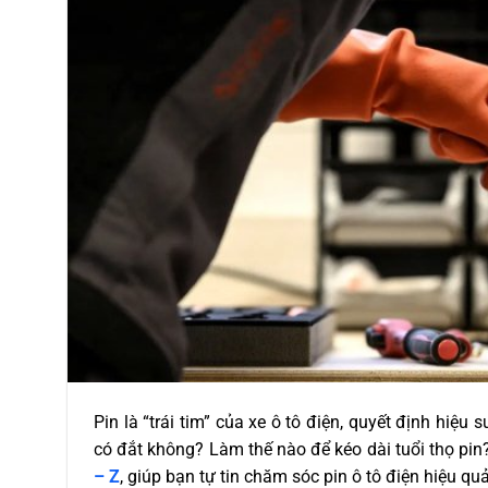
Pin là “trái tim” của xe ô tô điện, quyết định hiệu
có đắt không? Làm thế nào để kéo dài tuổi thọ pin?
– Z
, giúp bạn tự tin chăm sóc pin ô tô điện hiệu 