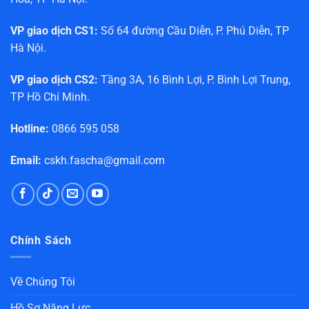
VP giao dịch CS1:
Số 64 đường Cầu Diễn, P. Phú Diễn, TP
Hà Nội.
VP giao dịch CS2:
Tầng 3A, 16 Bình Lợi, P. Bình Lợi Trung,
TP Hồ Chí Minh.
Hotline:
0866 595 058
Email:
cskh.fascha@gmail.com
Chính Sách
Về Chúng Tôi
Hồ Sơ Năng Lực