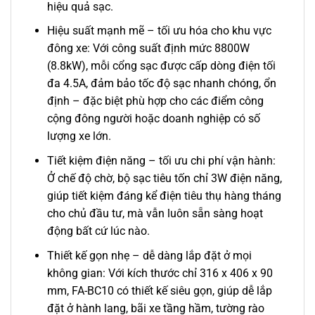
hiệu quả sạc.
Hiệu suất mạnh mẽ – tối ưu hóa cho khu vực
đông xe: Với công suất định mức 8800W
(8.8kW), mỗi cổng sạc được cấp dòng điện tối
đa 4.5A, đảm bảo tốc độ sạc nhanh chóng, ổn
định – đặc biệt phù hợp cho các điểm công
cộng đông người hoặc doanh nghiệp có số
lượng xe lớn.
Tiết kiệm điện năng – tối ưu chi phí vận hành:
Ở chế độ chờ, bộ sạc tiêu tốn chỉ 3W điện năng,
giúp tiết kiệm đáng kể điện tiêu thụ hàng tháng
cho chủ đầu tư, mà vẫn luôn sẵn sàng hoạt
động bất cứ lúc nào.
Thiết kế gọn nhẹ – dễ dàng lắp đặt ở mọi
không gian: Với kích thước chỉ 316 x 406 x 90
mm, FA-BC10 có thiết kế siêu gọn, giúp dễ lắp
đặt ở hành lang, bãi xe tầng hầm, tường rào