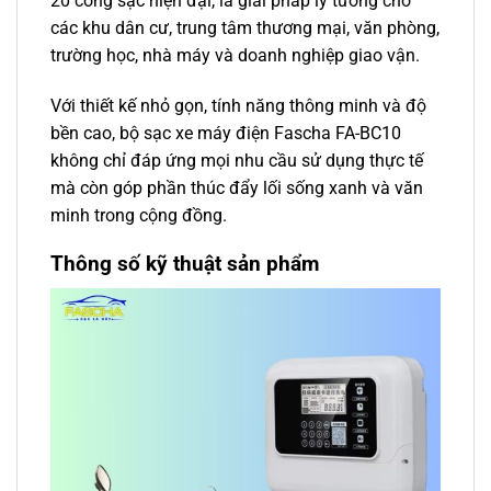
20 cổng sạc hiện đại, là giải pháp lý tưởng cho
các khu dân cư, trung tâm thương mại, văn phòng,
trường học, nhà máy và doanh nghiệp giao vận.
Với thiết kế nhỏ gọn, tính năng thông minh và độ
bền cao, bộ sạc xe máy điện Fascha FA-BC10
không chỉ đáp ứng mọi nhu cầu sử dụng thực tế
mà còn góp phần thúc đẩy lối sống xanh và văn
minh trong cộng đồng.
Thông số kỹ thuật sản phẩm