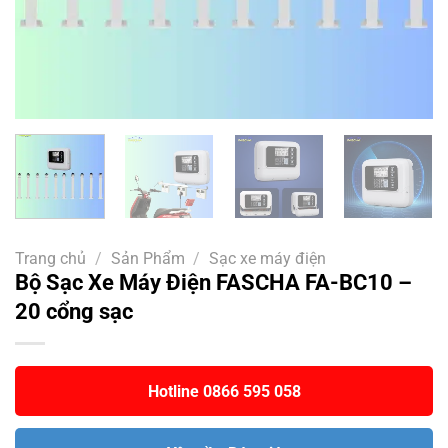
Trang chủ
/
Sản Phẩm
/
Sạc xe máy điện
Bộ Sạc Xe Máy Điện FASCHA FA-BC10 –
20 cổng sạc
Hotline 0866 595 058