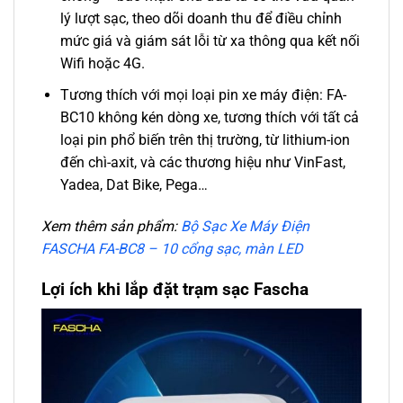
lý lượt sạc, theo dõi doanh thu để điều chỉnh
mức giá và giám sát lỗi từ xa thông qua kết nối
Wifi hoặc 4G.
Tương thích với mọi loại pin xe máy điện: FA-
BC10 không kén dòng xe, tương thích với tất cả
loại pin phổ biến trên thị trường, từ lithium-ion
đến chì-axit, và các thương hiệu như VinFast,
Yadea, Dat Bike, Pega…
Xem thêm sản phẩm:
Bộ Sạc Xe Máy Điện
FASCHA FA-BC8 – 10 cổng sạc, màn LED
Lợi ích khi lắp đặt trạm sạc Fascha