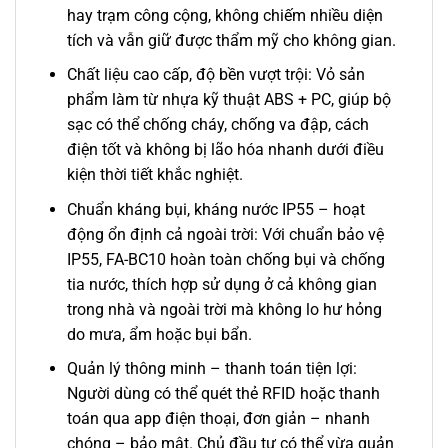
hay trạm công cộng, không chiếm nhiều diện
tích và vẫn giữ được thẩm mỹ cho không gian.
Chất liệu cao cấp, độ bền vượt trội: Vỏ sản
phẩm làm từ nhựa kỹ thuật ABS + PC, giúp bộ
sạc có thể chống cháy, chống va đập, cách
điện tốt và không bị lão hóa nhanh dưới điều
kiện thời tiết khắc nghiệt.
Chuẩn kháng bụi, kháng nước IP55 – hoạt
động ổn định cả ngoài trời: Với chuẩn bảo vệ
IP55, FA-BC10 hoàn toàn chống bụi và chống
tia nước, thích hợp sử dụng ở cả không gian
trong nhà và ngoài trời mà không lo hư hỏng
do mưa, ẩm hoặc bụi bẩn.
Quản lý thông minh – thanh toán tiện lợi:
Người dùng có thể quét thẻ RFID hoặc thanh
toán qua app điện thoại, đơn giản – nhanh
chóng – bảo mật. Chủ đầu tư có thể vừa quản