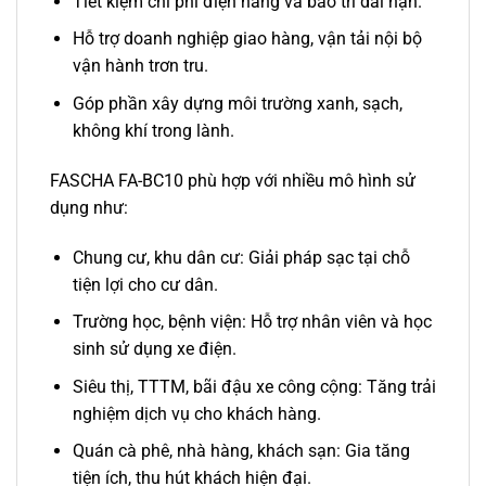
Tiết kiệm chi phí điện năng và bảo trì dài hạn.
Hỗ trợ doanh nghiệp giao hàng, vận tải nội bộ
vận hành trơn tru.
Góp phần xây dựng môi trường xanh, sạch,
không khí trong lành.
FASCHA FA-BC10 phù hợp với nhiều mô hình sử
dụng như:
Chung cư, khu dân cư: Giải pháp sạc tại chỗ
tiện lợi cho cư dân.
Trường học, bệnh viện: Hỗ trợ nhân viên và học
sinh sử dụng xe điện.
Siêu thị, TTTM, bãi đậu xe công cộng: Tăng trải
nghiệm dịch vụ cho khách hàng.
Quán cà phê, nhà hàng, khách sạn: Gia tăng
tiện ích, thu hút khách hiện đại.