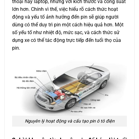
thoại hay laptop, nhưng với kích thước và công suất
lớn hơn. Chính vì thế, việc hiểu rõ cách thức hoạt
động và yếu tố ảnh hưởng đến pin sẽ giúp người
dùng có thể duy trì pin một cách hiệu quả hơn. Một
số yếu tố như nhiệt độ, mức sạc, và cách thức sử
dụng xe có thể tác động trực tiếp đến tuổi thọ của
pin.
Nguyên lý hoạt động và cấu tạo pin ô tô điện