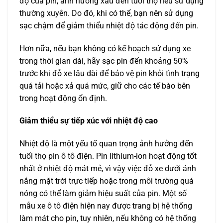
độ của pin, ảnh hưởng xấu đến tuổi thọ nếu sử dụng
thường xuyên. Do đó, khi có thể, bạn nên sử dụng
sạc chậm để giảm thiểu nhiệt độ tác động đến pin.
Hơn nữa, nếu bạn không có kế hoạch sử dụng xe
trong thời gian dài, hãy sạc pin đến khoảng 50%
trước khi đỗ xe lâu dài để bảo vệ pin khỏi tình trạng
quá tải hoặc xả quá mức, giữ cho các tế bào bên
trong hoạt động ổn định.
Giảm thiểu sự tiếp xúc với nhiệt độ cao
Nhiệt độ là một yếu tố quan trọng ảnh hưởng đến
tuổi thọ pin ô tô điện. Pin lithium-ion hoạt động tốt
nhất ở nhiệt độ mát mẻ, vì vậy việc đỗ xe dưới ánh
nắng mặt trời trực tiếp hoặc trong môi trường quá
nóng có thể làm giảm hiệu suất của pin. Một số
mẫu xe ô tô điện hiện nay được trang bị hệ thống
làm mát cho pin, tuy nhiên, nếu không có hệ thống