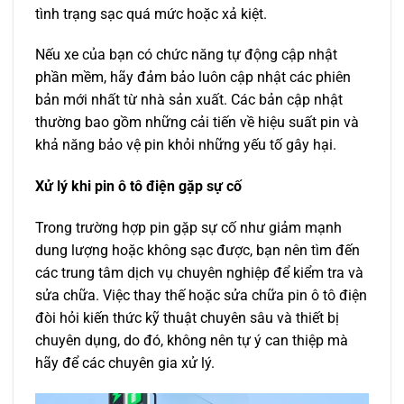
tình trạng sạc quá mức hoặc xả kiệt.
Nếu xe của bạn có chức năng tự động cập nhật
phần mềm, hãy đảm bảo luôn cập nhật các phiên
bản mới nhất từ nhà sản xuất. Các bản cập nhật
thường bao gồm những cải tiến về hiệu suất pin và
khả năng bảo vệ pin khỏi những yếu tố gây hại.
Xử lý khi pin ô tô điện gặp sự cố
Trong trường hợp pin gặp sự cố như giảm mạnh
dung lượng hoặc không sạc được, bạn nên tìm đến
các trung tâm dịch vụ chuyên nghiệp để kiểm tra và
sửa chữa. Việc thay thế hoặc sửa chữa pin ô tô điện
đòi hỏi kiến thức kỹ thuật chuyên sâu và thiết bị
chuyên dụng, do đó, không nên tự ý can thiệp mà
hãy để các chuyên gia xử lý.