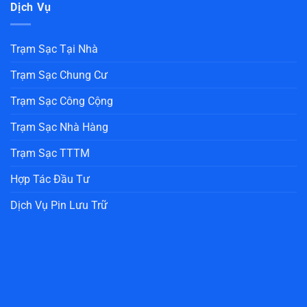
Dịch Vụ
Trạm Sạc Tại Nhà
Trạm Sạc Chung Cư
Trạm Sạc Công Cộng
Trạm Sạc Nhà Hàng
Trạm Sạc TTTM
Hợp Tác Đầu Tư
Dịch Vụ Pin Lưu Trữ