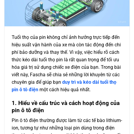
Tuổi thọ của pin không chỉ ảnh hưởng trực tiếp đến
hiệu suất vận hành của xe mà còn tác động đến chi
phí bảo dưỡng và thay thế. Vì vậy, việc hiểu rõ cách
thức kéo dài tuổi thọ pin là rất quan trọng để tối ưu
hóa giá trị sử dụng chiếc xe điện của bạn. Trong bài
viết này, Fascha sẽ chia sẻ những lời khuyên từ các
chuyên gia để giúp bạn
duy trì và kéo dài tuổi thọ
pin ô tô điện
một cách hiệu quả nhất.
1. Hiểu về cấu trúc và cách hoạt động của
pin ô tô điện
Pin ô tô điện thường được làm từ các tế bào lithium-
ion, tương tự như những loại pin dùng trong điện