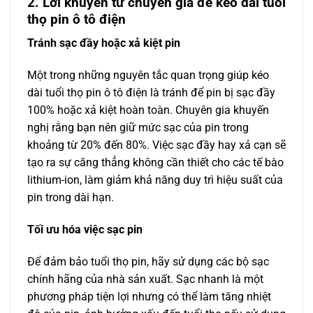
2. Lời khuyên từ chuyên gia để kéo dài tuổi
thọ pin ô tô điện
Tránh sạc đầy hoặc xả kiệt pin
Một trong những nguyên tắc quan trọng giúp kéo
dài tuổi thọ pin ô tô điện là tránh để pin bị sạc đầy
100% hoặc xả kiệt hoàn toàn. Chuyên gia khuyến
nghị rằng bạn nên giữ mức sạc của pin trong
khoảng từ 20% đến 80%. Việc sạc đầy hay xả cạn sẽ
tạo ra sự căng thẳng không cần thiết cho các tế bào
lithium-ion, làm giảm khả năng duy trì hiệu suất của
pin trong dài hạn.
Tối ưu hóa việc sạc pin
Để đảm bảo tuổi thọ pin, hãy sử dụng các bộ sạc
chính hãng của nhà sản xuất. Sạc nhanh là một
phương pháp tiện lợi nhưng có thể làm tăng nhiệt