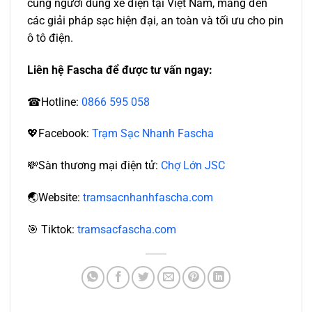
cùng người dùng xe điện tại Việt Nam, mang đến
các giải pháp sạc hiện đại, an toàn và tối ưu cho pin
ô tô điện.
Liên hệ Fascha để được tư vấn ngay:
☎Hotline:
0866 595 058
💖Facebook:
Trạm Sạc Nhanh Fascha
💸Sàn thương mại điện tử:
Chợ Lớn JSC
🌏Website:
tramsacnhanhfascha.com
🎯 Tiktok:
tramsacfascha.com