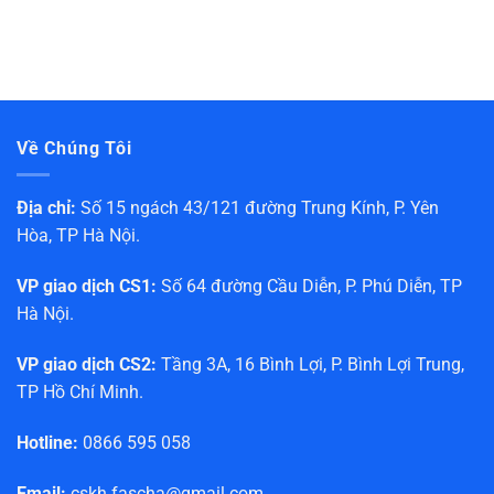
Về Chúng Tôi
Địa chỉ:
Số 15 ngách 43/121 đường Trung Kính, P. Yên
Hòa, TP Hà Nội.
VP giao dịch CS1:
Số 64 đường Cầu Diễn, P. Phú Diễn, TP
Hà Nội.
VP giao dịch CS2:
Tầng 3A, 16 Bình Lợi, P. Bình Lợi Trung,
TP Hồ Chí Minh.
Hotline:
0866 595 058
Email:
cskh.fascha@gmail.com