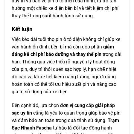
duy trì và bảo vệ pin ô tô điện của mình, từ đó tận
hưởng một chiếc xe điện bền bỉ và tiết kiệm chi phí
thay thế trong suốt hành trình sử dụng.
Kết luận
Việc kéo dài tuổi thọ pin ô tô điện không chỉ giúp xe
vận hành ổn định, bền bỉ mà còn góp phần
giảm
đáng kể chi phí bảo dưỡng và thay thế pin
trong dài
hạn. Thông qua việc hiểu rõ nguyên lý hoạt động
của pin, duy trì thói quen sạc hợp lý, hạn chế nhiệt
độ cao và lái xe tiết kiệm năng lượng, người dùng
hoàn toàn có thể tối ưu hiệu suất pin và nâng cao
giá trị sử dụng của xe điện.
Bên cạnh đó, lựa chọn
đơn vị cung cấp giải pháp
sạc uy tín
cũng là yếu tố quan trọng giúp bảo vệ pin
và đảm bảo an toàn trong quá trình sử dụng.
Trạm
Sạc Nhanh Fascha
tự hào là đối tác đồng hành