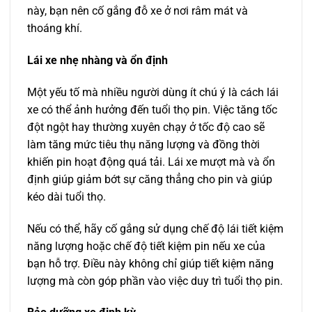
này, bạn nên cố gắng đỗ xe ở nơi râm mát và
thoáng khí.
Lái xe nhẹ nhàng và ổn định
Một yếu tố mà nhiều người dùng ít chú ý là cách lái
xe có thể ảnh hưởng đến tuổi thọ pin. Việc tăng tốc
đột ngột hay thường xuyên chạy ở tốc độ cao sẽ
làm tăng mức tiêu thụ năng lượng và đồng thời
khiến pin hoạt động quá tải. Lái xe mượt mà và ổn
định giúp giảm bớt sự căng thẳng cho pin và giúp
kéo dài tuổi thọ.
Nếu có thể, hãy cố gắng sử dụng chế độ lái tiết kiệm
năng lượng hoặc chế độ tiết kiệm pin nếu xe của
bạn hỗ trợ. Điều này không chỉ giúp tiết kiệm năng
lượng mà còn góp phần vào việc duy trì tuổi thọ pin.