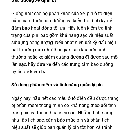
Bảo dưỡng xe định kỳ
Giống như các bộ phận khác của xe, pin ô tô điện
cũng cần được bảo dưỡng và kiểm tra định kỳ để
đảm bảo hoạt động tối ưu. Hãy luôn kiểm tra tình
trạng của pin, bao gồm khả năng sạc và hiệu suất
sử dụng năng lượng. Nếu phát hiện bất kỳ dấu hiệu
bất thường nào như thời gian sạc lâu hơn bình
thường hoặc xe giảm quãng đường đi được sau mỗi
lần sạc, hãy đưa xe đến các trung tâm bảo dưỡng
uy tín để kiểm tra.
Sử dụng phần mềm và tính năng quản lý pin
Ngày nay, hầu hết các mẫu ô tô điện đều được trang
bị phần mềm thông minh có khả năng theo dõi tình
trạng pin và tối ưu hóa việc sạc. Những tính năng
như lập lịch sạc, cảnh báo mức pin và phân tích
hiệu suất sẽ giúp bạn quản lý pin tốt hơn và tránh