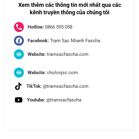
Xem thêm các thông tin mới nhất qua các
kênh truyền thông của chúng tôi
Hotline:
0866 595 058
Facebook:
Trạm Sạc Nhanh Fascha
Website:
tramsacfascha.com
Website:
cholonjsc.com
TikTok:
@tramsacfascha.com
Youtube:
@tramsacfascha