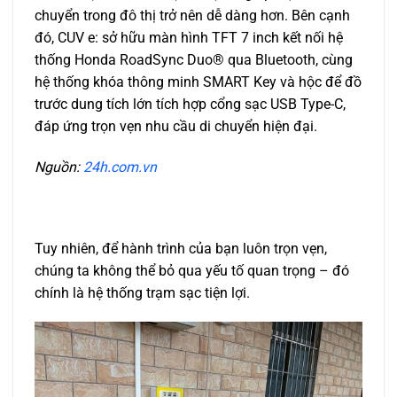
chuyển trong đô thị trở nên dễ dàng hơn. Bên cạnh
đó, CUV e: sở hữu màn hình TFT 7 inch kết nối hệ
thống Honda RoadSync Duo® qua Bluetooth, cùng
hệ thống khóa thông minh SMART Key và hộc để đồ
trước dung tích lớn tích hợp cổng sạc USB Type-C,
đáp ứng trọn vẹn nhu cầu di chuyển hiện đại.
Nguồn:
24h.com.vn
Tuy nhiên, để hành trình của bạn luôn trọn vẹn,
chúng ta không thể bỏ qua yếu tố quan trọng – đó
chính là hệ thống trạm sạc tiện lợi.