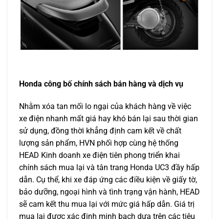
Honda công bố chính sách bán hàng và dịch vụ
Nhằm xóa tan mối lo ngại của khách hàng về việc
xe điện nhanh mất giá hay khó bán lại sau thời gian
sử dụng, đồng thời khẳng định cam kết về chất
lượng sản phẩm, HVN phối hợp cùng hệ thống
HEAD Kinh doanh xe điện tiên phong triển khai
chính sách mua lại và tân trang Honda UC3 đầy hấp
dẫn. Cụ thể, khi xe đáp ứng các điều kiện về giấy tờ,
bảo dưỡng, ngoại hình và tình trạng vận hành, HEAD
sẽ cam kết thu mua lại với mức giá hấp dẫn. Giá trị
mua lại được xác định minh bạch dựa trên các tiêu