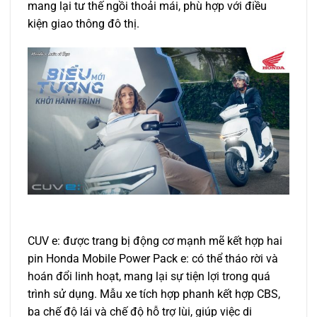
mang lại tư thế ngồi thoải mái, phù hợp với điều
kiện giao thông đô thị.
CUV e: được trang bị động cơ mạnh mẽ kết hợp hai
pin Honda Mobile Power Pack e: có thể tháo rời và
hoán đổi linh hoạt, mang lại sự tiện lợi trong quá
trình sử dụng. Mẫu xe tích hợp phanh kết hợp CBS,
ba chế độ lái và chế độ hỗ trợ lùi, giúp việc di