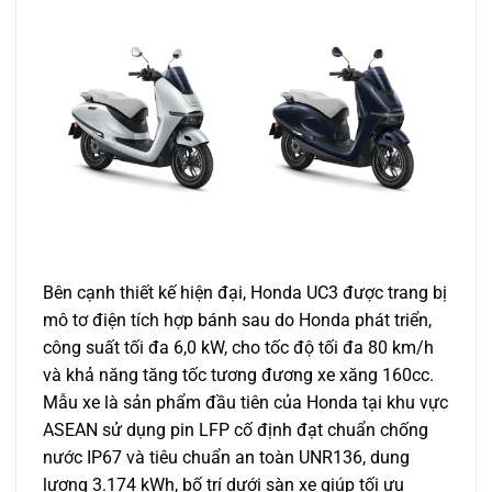
Bên cạnh thiết kế hiện đại, Honda UC3 được trang bị
mô tơ điện tích hợp bánh sau do Honda phát triển,
công suất tối đa 6,0 kW, cho tốc độ tối đa 80 km/h
và khả năng tăng tốc tương đương xe xăng 160cc.
Mẫu xe là sản phẩm đầu tiên của Honda tại khu vực
ASEAN sử dụng pin LFP cố định đạt chuẩn chống
nước IP67 và tiêu chuẩn an toàn UNR136, dung
lượng 3.174 kWh, bố trí dưới sàn xe giúp tối ưu