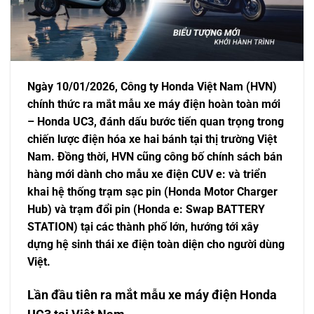
Ngày 10/01/2026, Công ty Honda Việt Nam (HVN)
chính thức ra mắt mẫu xe máy điện hoàn toàn mới
– Honda UC3, đánh dấu bước tiến quan trọng trong
chiến lược điện hóa xe hai bánh tại thị trường Việt
Nam. Đồng thời, HVN cũng công bố chính sách bán
hàng mới dành cho mẫu xe điện CUV e: và triển
khai hệ thống trạm sạc pin (Honda Motor Charger
Hub) và trạm đổi pin (Honda e: Swap BATTERY
STATION) tại các thành phố lớn, hướng tới xây
dựng hệ sinh thái xe điện toàn diện cho người dùng
Việt.
Lần đầu tiên ra mắt mẫu xe máy điện Honda