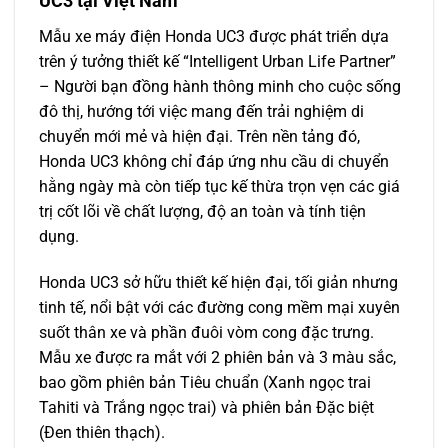
UC3 tại Việt Nam
Mẫu xe máy điện Honda UC3 được phát triển dựa
trên ý tưởng thiết kế “Intelligent Urban Life Partner”
– Người bạn đồng hành thông minh cho cuộc sống
đô thị, hướng tới việc mang đến trải nghiệm di
chuyển mới mẻ và hiện đại. Trên nền tảng đó,
Honda UC3 không chỉ đáp ứng nhu cầu di chuyển
hằng ngày mà còn tiếp tục kế thừa trọn vẹn các giá
trị cốt lõi về chất lượng, độ an toàn và tính tiện
dụng.
Honda UC3 sở hữu thiết kế hiện đại, tối giản nhưng
tinh tế, nổi bật với các đường cong mềm mại xuyên
suốt thân xe và phần đuôi vòm cong đặc trưng.
Mẫu xe được ra mắt với 2 phiên bản và 3 màu sắc,
bao gồm phiên bản Tiêu chuẩn (Xanh ngọc trai
Tahiti và Trắng ngọc trai) và phiên bản Đặc biệt
(Đen thiên thạch).