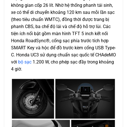
không gian cốp 26 lít. Nhờ hệ thống phanh tái sinh,
xe có thể di chuyển khoảng 120 km sau mỗi lần sạc
(theo tiêu chuẩn WMTC), đồng thời được trang bị
phanh CBS, ba chế độ lái và chế độ hỗ trợ lùi. Các
tiện ích nổi bật gồm màn hình TFT 5 inch kết nối
Honda RoadSync®, cổng sạc phía trước tích hợp
SMART Key và hộc để đồ trước kèm cổng USB Type-
C. Honda UC3 sử dụng chuẩn sạc quốc tế CHAdeMO
với
bộ sạc
1.200 W, cho phép sạc đầy trong khoảng
4 giờ.