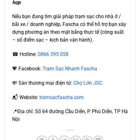
hợp
Nếu bạn đang tìm giải pháp trạm sạc cho nhà ở /
bãi xe / doanh nghiệp, Fascha có thể hỗ trợ bạn xây
dựng phương án theo mặt bằng thực tế (công suất
– số điểm sạc – kịch bản vận hành).
☎ Hotline:
0866 595 058
💖 Facebook:
Trạm Sạc Nhanh Fascha
💸 Sàn thương mại điện tử:
Chợ Lớn JSC
📬 Website:
tramsacfascha.com
📍Địa chỉ: Số 64 đường Cầu Diễn, P. Phú Diễn, TP Hà
Nội