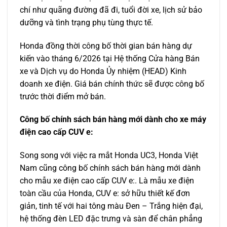
chí như quãng đường đã đi, tuổi đời xe, lịch sử bảo
dưỡng và tình trạng phụ tùng thực tế.
Honda đồng thời công bố thời gian bán hàng dự
kiến vào tháng 6/2026 tại Hệ thống Cửa hàng Bán
xe và Dịch vụ do Honda Ủy nhiệm (HEAD) Kinh
doanh xe điện. Giá bán chính thức sẽ được công bố
trước thời điểm mở bán.
Công bố chính sách bán hàng mới dành cho xe máy
điện cao cấp CUV e:
Song song với việc ra mắt Honda UC3, Honda Việt
Nam cũng công bố chính sách bán hàng mới dành
cho mẫu xe điện cao cấp CUV e:. Là mẫu xe điện
toàn cầu của Honda, CUV e: sở hữu thiết kế đơn
giản, tinh tế với hai tông màu Đen – Trắng hiện đại,
hệ thống đèn LED đặc trưng và sàn để chân phẳng