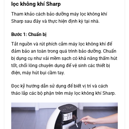
lọc không khí Sharp
Tham khảo cách bảo dưỡng máy lọc không khí
Sharp sau đây và thực hiện định kỳ tại nhà.
Bước 1: Chuẩn bị
Tắt nguồn và rút phích cắm máy lọc không khí để
đảm bảo an toàn trong quá trình bảo dưỡng. Chuẩn
bị dụng cụ như vải mềm sạch có khả năng thấm hút
tốt, chổi lông chuyên dụng để vệ sinh các thiết bị
điện, máy hút bụi cầm tay.
Đọc kỹ hướng dẫn sử dụng để biết vị trí và cách
tháo lắp các bộ phận trên máy lọc không khí Sharp.