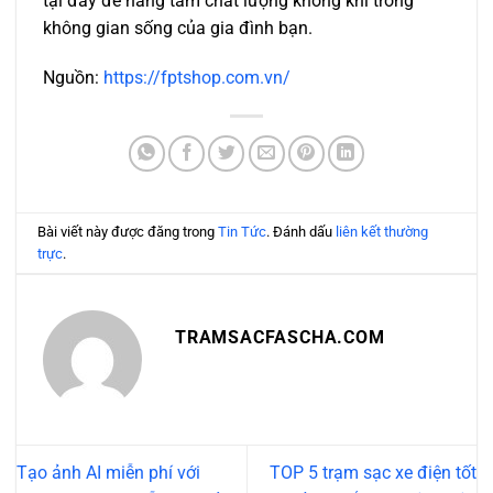
tại đây để nâng tầm chất lượng không khí trong
không gian sống của gia đình bạn.
Nguồn:
https://fptshop.com.vn/
Bài viết này được đăng trong
Tin Tức
. Đánh dấu
liên kết thường
trực
.
TRAMSACFASCHA.COM
Tạo ảnh AI miễn phí với
TOP 5 trạm sạc xe điện tốt