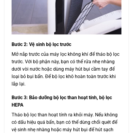
Bước 2: Vệ sinh bộ lọc trước
Mở nắp trước của máy lọc không khí để tháo bộ lọc
trước. Với bộ phận này, bạn có thể rửa nhẹ nhàng
dưới vòi nước hoặc dùng máy hút bụi cầm tay để
loại bỏ bụi bẩn. Để bộ lọc khô hoàn toàn trước khi
lắp lại.
Bước 3: Bảo dưỡng bộ lọc than hoạt tính, bộ lọc
HEPA
Tháo bộ lọc than hoạt tính ra khỏi máy. Nếu không
có dấu hiệu quá bẩn, bạn có thể dùng chổi quét để
vệ sinh nhẹ nhàng hoặc máy hút bụi để hút sạch