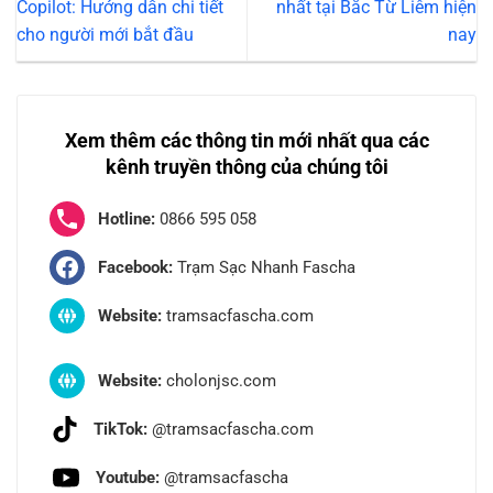
Copilot: Hướng dẫn chi tiết
nhất tại Bắc Từ Liêm hiện
cho người mới bắt đầu
nay
Xem thêm các thông tin mới nhất qua các
kênh truyền thông của chúng tôi
Hotline:
0866 595 058
Facebook:
Trạm Sạc Nhanh Fascha
Website:
tramsacfascha.com
Website:
cholonjsc.com
TikTok:
@tramsacfascha.com
Youtube:
@tramsacfascha