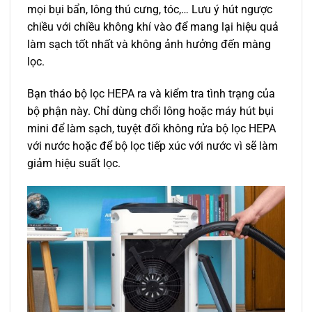
mọi bụi bẩn, lông thú cưng, tóc,… Lưu ý hút ngược
chiều với chiều không khí vào để mang lại hiệu quả
làm sạch tốt nhất và không ảnh hưởng đến màng
lọc.
Bạn tháo bộ lọc HEPA ra và kiểm tra tình trạng của
bộ phận này. Chỉ dùng chổi lông hoặc máy hút bụi
mini để làm sạch, tuyệt đối không rửa bộ lọc HEPA
với nước hoặc để bộ lọc tiếp xúc với nước vì sẽ làm
giảm hiệu suất lọc.