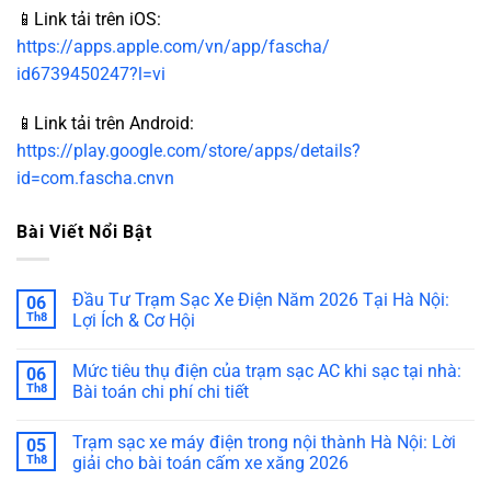
📱Link tải trên iOS:
https://apps.apple.com/vn/app/fascha/
id6739450247?l=vi
📱Link tải trên Android:
https://play.google.com/store/apps/details?
id=com.fascha.cnvn
Bài Viết Nổi Bật
Đầu Tư Trạm Sạc Xe Điện Năm 2026 Tại Hà Nội:
06
Th8
Lợi Ích & Cơ Hội
Mức tiêu thụ điện của trạm sạc AC khi sạc tại nhà:
06
Th8
Bài toán chi phí chi tiết
Trạm sạc xe máy điện trong nội thành Hà Nội: Lời
05
Th8
giải cho bài toán cấm xe xăng 2026