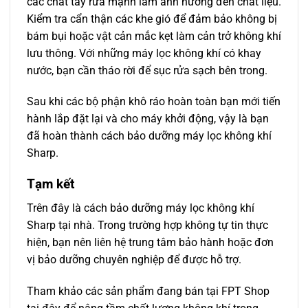
các chất tẩy rửa mạnh làm ảnh hưởng đến chất liệu.
Kiểm tra cẩn thận các khe gió để đảm bảo không bị
bám bụi hoặc vật cản mắc kẹt làm cản trở không khí
lưu thông. Với những máy lọc không khí có khay
nước, bạn cần tháo rời để sục rửa sạch bên trong.
Sau khi các bộ phận khô ráo hoàn toàn bạn mới tiến
hành lắp đặt lại và cho máy khởi động, vậy là bạn
đã hoàn thành cách bảo dưỡng máy lọc không khí
Sharp.
Tạm kết
Trên đây là cách bảo dưỡng máy lọc không khí
Sharp tại nhà. Trong trường hợp không tự tin thực
hiện, bạn nên liên hệ trung tâm bảo hành hoặc đơn
vị bảo dưỡng chuyên nghiệp để được hỗ trợ.
Tham khảo các sản phẩm đang bán tại FPT Shop